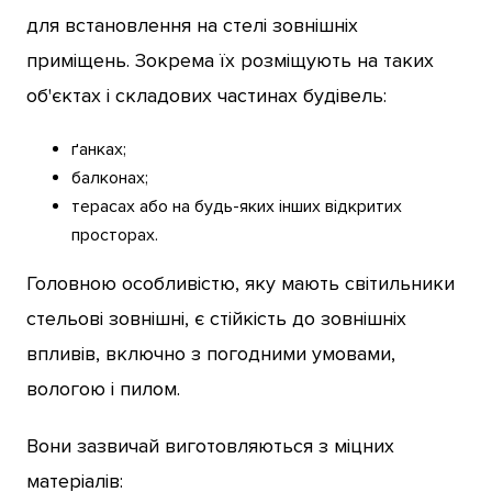
для встановлення на стелі зовнішніх
приміщень. Зокрема їх розміщують на таких
об'єктах і складових частинах будівель:
ґанках;
балконах;
терасах або на будь-яких інших відкритих
просторах.
Головною особливістю, яку мають світильники
стельові зовнішні, є стійкість до зовнішніх
впливів, включно з погодними умовами,
вологою і пилом.
Вони зазвичай виготовляються з міцних
матеріалів: