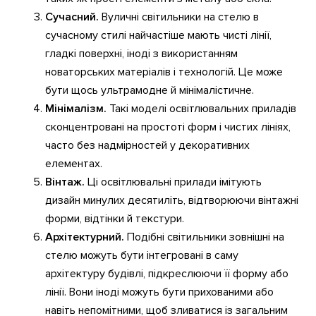
Сучасний.
Вуличні світильники на стелю в
сучасному стилі найчастіше мають чисті лінії,
гладкі поверхні, іноді з використанням
новаторських матеріалів і технологій. Це може
бути щось ультрамодне й мінімалістичне.
Мінімалізм.
Такі моделі освітлювальних приладів
сконцентровані на простоті форм і чистих лініях,
часто без надмірностей у декоративних
елементах.
Вінтаж.
Ці освітлювальні прилади імітують
дизайн минулих десятиліть, відтворюючи вінтажні
форми, відтінки й текстури.
Архітектурний.
Подібні світильники зовнішні на
стелю можуть бути інтегровані в саму
архітектуру будівлі, підкреслюючи її форму або
лінії. Вони іноді можуть бути прихованими або
навіть непомітними, щоб зливатися із загальним