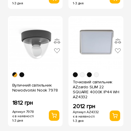
1-3 дня
1-3 дня
Точковий світильник
Вуличний світильник
AZzardo SLIM 22
Nowodvorski Nook 7978
SQUARE 4000K IP44 WH
AZ4332
1812 грн
2012 грн
Артикул 7978
Артикул AZ4332
є в наявності
є в наявності
1-3 дня
1-3 дня