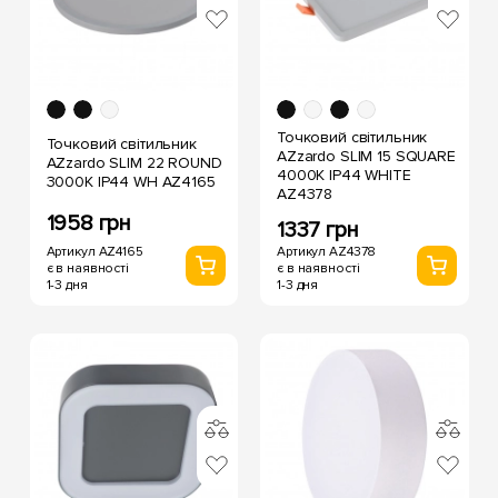
Точковий світильник
Точковий світильник
AZzardo SLIM 15 SQUARE
AZzardo SLIM 22 ROUND
4000K IP44 WHITE
3000K IP44 WH AZ4165
AZ4378
1958 грн
1337 грн
Артикул AZ4165
Артикул AZ4378
є в наявності
є в наявності
1-3 дня
1-3 дня