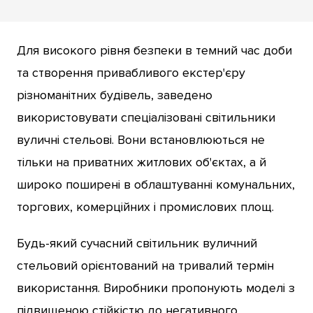
Для високого рівня безпеки в темний час доби
та створення привабливого екстер'єру
різноманітних будівель, заведено
використовувати спеціалізовані світильники
вуличні стельові. Вони встановлюються не
тільки на приватних житлових об'єктах, а й
широко поширені в облаштуванні комунальних,
торгових, комерційних і промислових площ.
Будь-який сучасний світильник вуличний
стельовий орієнтований на тривалий термін
використання. Виробники пропонують моделі з
підвищеною стійкістю до негативного