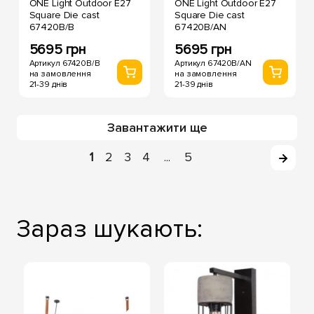
ONE Light Outdoor E27
ONE Light Outdoor E27
Square Die cast
Square Die cast
67420B/B
67420B/AN
5695 грн
5695 грн
Артикул 67420B/B
Артикул 67420B/AN
на замовлення
на замовлення
21-39 днів
21-39 днів
Завантажити ще
1
2
3
4
5
...
Зараз шукають: