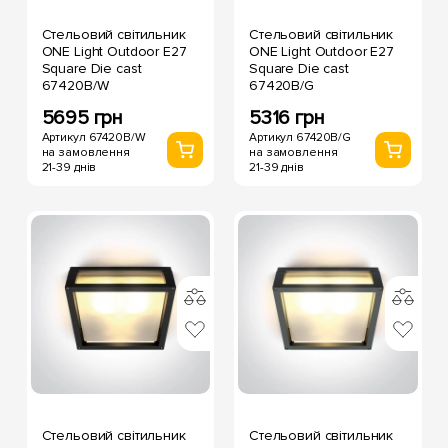
Стельовий світильник
Стельовий світильник
ONE Light Outdoor E27
ONE Light Outdoor E27
Square Die cast
Square Die cast
67420B/W
67420B/G
5695 грн
5316 грн
Артикул 67420B/W
Артикул 67420B/G
на замовлення
на замовлення
21-39 днів
21-39 днів
Стельовий світильник
Стельовий світильник