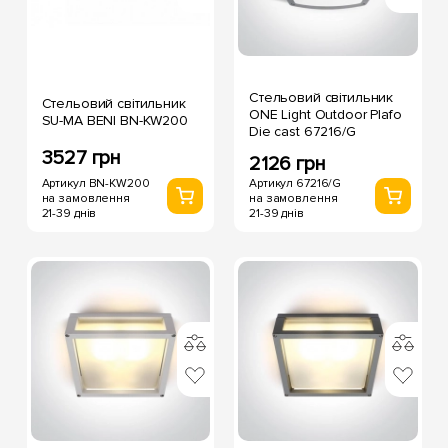
Стельовий світильник
Стельовий світильник
ONE Light Outdoor Plafo
SU-MA BENI BN-KW200
Die cast 67216/G
3527 грн
2126 грн
Артикул BN-KW200
Артикул 67216/G
на замовлення
на замовлення
21-39 днів
21-39 днів