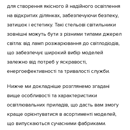
для створення якісного й надійного освітлення
на відкритих ділянках, забезпечуючи безпеку,
затишок і естетику. Такі стельові світильники
зовнішні можуть бути з різними типами джерел
світла: від ламп розжарювання до світлодіодів,
що забезпечує широкий вибір моделей
залежно від потреб у яскравості,
енергоефективності та тривалості служби.
Нижче ми докладніше розглянемо згадані
вище особливості та характеристики
освітлювальних приладів, що дасть вам змогу
краще орієнтуватися в асортименті моделей,
що випускаються сучасними фабриками.