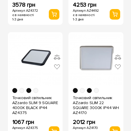
3578 грн
4253 грн
Артикул AZ4372
Артикул AZ4492
є в наявності
є в наявності
1-3 дня
1-3 дня
Точковий світильник
Точковий світильник
AZzardo SLIM 9 SQUARE
AZzardo SLIM 22
4000K BLACK IP44
SQUARE 3000K IP44 WH
AZ4375
AZ4170
1067 грн
2012 грн
Артикул AZ4375
Артикул AZ4170