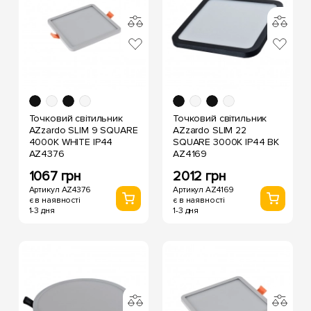
Точковий світильник
Точковий світильник
AZzardo SLIM 9 SQUARE
AZzardo SLIM 22
4000K WHITE IP44
SQUARE 3000K IP44 BK
AZ4376
AZ4169
1067 грн
2012 грн
Артикул AZ4376
Артикул AZ4169
є в наявності
є в наявності
1-3 дня
1-3 дня