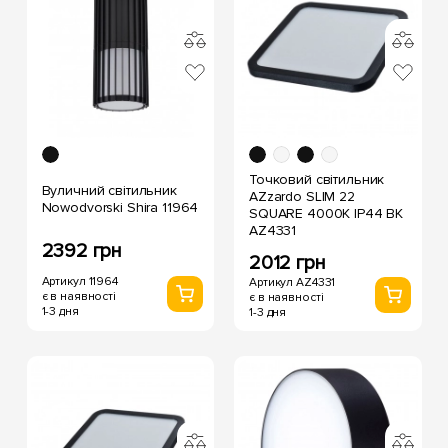
Точковий світильник
Вуличний світильник
AZzardo SLIM 22
Nowodvorski Shira 11964
SQUARE 4000K IP44 BK
AZ4331
2392 грн
2012 грн
Артикул 11964
Артикул AZ4331
є в наявності
є в наявності
1-3 дня
1-3 дня