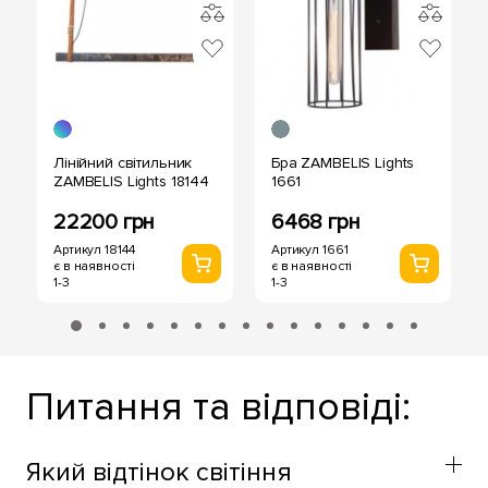
Лінійний світильник
Бра ZAMBELIS Lights
ZAMBELIS Lights 18144
1661
22200 грн
6468 грн
Артикул 18144
Артикул 1661
є в наявності
є в наявності
1-3
1-3
Питання та відповіді:
Який відтінок світіння