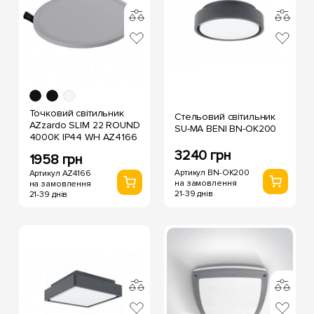
Точковий світильник
Стельовий світильник
AZzardo SLIM 22 ROUND
SU-MA BENI BN-OK200
4000K IP44 WH AZ4166
3240 грн
1958 грн
Артикул BN-OK200
Артикул AZ4166
на замовлення
на замовлення
21-39 днів
21-39 днів