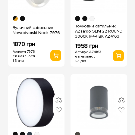
Точковий світильник
Вуличний світильник
AZzardo SLIM 22 ROUND
Nowodvorski Nook 7976
3000K IP44 BK AZ4163
1870 грн
1958 грн
Артикул 7976
Артикул AZ4163
є в наявності
є в наявності
1-3 дня
1-3 дня