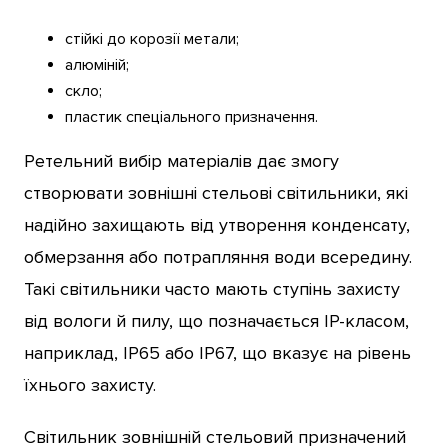
стійкі до корозії метали;
алюміній;
скло;
пластик спеціального призначення.
Ретельний вибір матеріалів дає змогу
створювати зовнішні стельові світильники, які
надійно захищають від утворення конденсату,
обмерзання або потрапляння води всередину.
Такі світильники часто мають ступінь захисту
від вологи й пилу, що позначається IP-класом,
наприклад, IP65 або IP67, що вказує на рівень
їхнього захисту.
Світильник зовнішній стельовий призначений