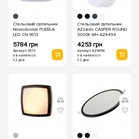
Стельовий світильник
Стельовий світильник
Nowodvorski PUEBLA
AZzardo CASPER ROUND
LED CN 9513
3000K WH AZ4494
5784 грн
4253 грн
Артикул 9513
Артикул AZ4494
є в наявності
є в наявності
1-3 дня
1-3 дня