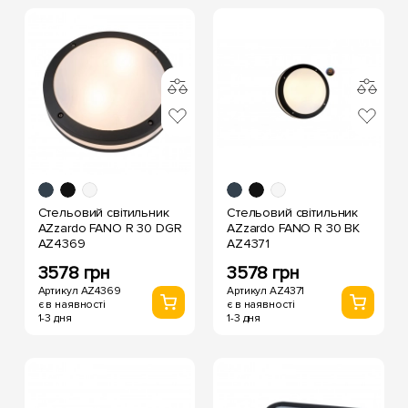
Стельовий світильник
Стельовий світильник
AZzardo FANO R 30 DGR
AZzardo FANO R 30 BK
AZ4369
AZ4371
3578 грн
3578 грн
Артикул AZ4369
Артикул AZ4371
є в наявності
є в наявності
1-3 дня
1-3 дня