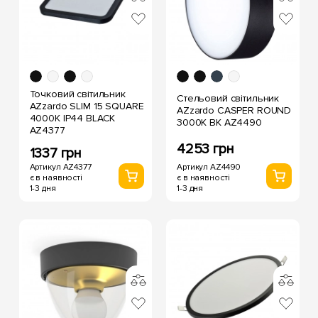
Точковий світильник
Стельовий світильник
AZzardo SLIM 15 SQUARE
AZzardo CASPER ROUND
4000K IP44 BLACK
3000K BK AZ4490
AZ4377
4253 грн
1337 грн
Артикул AZ4490
Артикул AZ4377
є в наявності
є в наявності
1-3 дня
1-3 дня