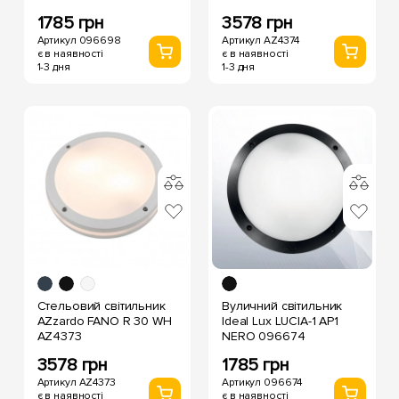
1785 грн
3578 грн
Артикул 096698
Артикул AZ4374
є в наявності
є в наявності
1-3 дня
1-3 дня
Стельовий світильник
Вуличний світильник
AZzardo FANO R 30 WH
Ideal Lux LUCIA-1 AP1
AZ4373
NERO 096674
3578 грн
1785 грн
Артикул AZ4373
Артикул 096674
є в наявності
є в наявності