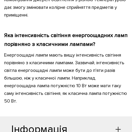
дає змогу змінювати колірне сприйняття предметів у
приміщенні.
Яка інтенсивність світіння енергоощадних ламп
порівняно з класичними лампами?
Енергоощадні лампи мають вищу інтенсивність світіння
порівняно з класичними лампами. Зазвичай, інтенсивність
світла енергоощадні лампи може бути до п'яти разів
більшою, ніж у класичної лампи. Наприклад,
енергоощадна лампа потужністю 10 Вт може мати таку
саму інтенсивність світіння, як класична лампа потужністю
50 Вт.
Інформація