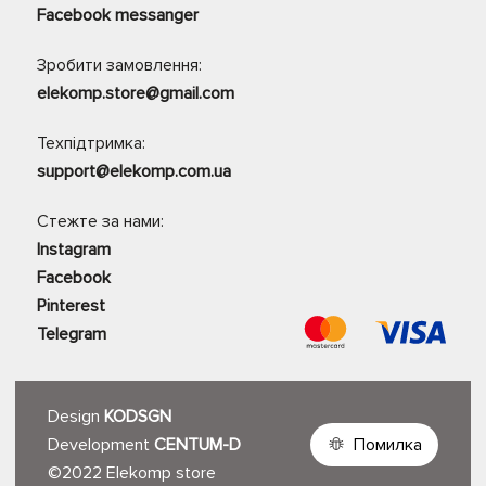
Facebook messanger
Зробити замовлення:
elekomp.store@gmail.com
Техпідтримка:
support@elekomp.com.ua
Стежте за нами:
Instagram
Facebook
Pinterest
Telegram
Design
KODSGN
Development
CENTUM-D
Помилка
©2022 Elekomp store