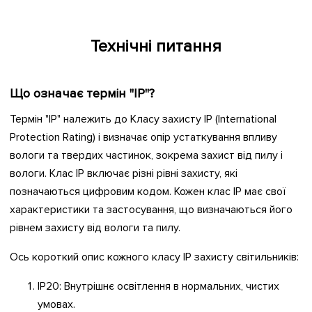
Технічні питання
Що означає термін "IP"?
Термін "IP" належить до Класу захисту IP (International
Protection Rating) і визначає опір устаткування впливу
вологи та твердих частинок, зокрема захист від пилу і
вологи. Клас IP включає різні рівні захисту, які
позначаються цифровим кодом. Кожен клас IP має свої
характеристики та застосування, що визначаються його
рівнем захисту від вологи та пилу.
Ось короткий опис кожного класу IP захисту світильників:
IP20: Внутрішнє освітлення в нормальних, чистих
умовах.