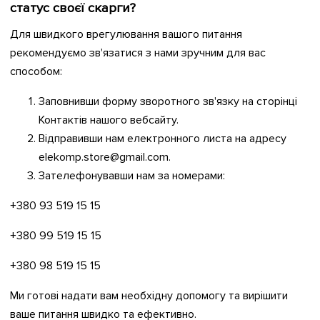
статус своєї скарги?
Для швидкого врегулювання вашого питання
рекомендуємо зв'язатися з нами зручним для вас
способом:
Заповнивши форму зворотного зв'язку на сторінці
Контактів нашого вебсайту.
Відправивши нам електронного листа на адресу
elekomp.store@gmail.com.
Зателефонувавши нам за номерами:
+380 93 519 15 15
+380 99 519 15 15
+380 98 519 15 15
Ми готові надати вам необхідну допомогу та вирішити
ваше питання швидко та ефективно.