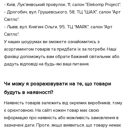
- Київ, Лук'янівський провулок, 11, салон "Elekomp Project".
- Дрогобич, вул. Грушевського, 58, ТЦ "ШАХ", салон "Арт
Світло".
- Львів, вул. Княгині Ольги, 95, ТЦ "MARK", салон "Арт
Світло".
У наших шоурумах ви зможете ознайомитись з
асортиментом товарів та придбати їх за потреби. Наші
фахівці допоможуть вам обрати бажаний світильник або
дадуть відповіді на будь-які ваші питання.
Чи можу я розраховувати на те, що товари
будуть в наявності?
Наявність товарів залежить від окремих виробників, тому
є орієнтовною. На сайті кожен товар має свою
інформацію про наявність або можливість замовлення в
зазначені дати. Проте, якщо виявиться, що товару немає