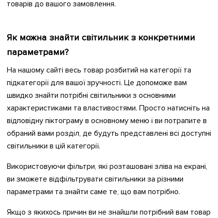
товарів до вашого замовлення.
Як можна знайти світильник з конкретними
параметрами?
На нашому сайті весь товар розбитий на категорії та
підкатегорії для вашої зручності. Це допоможе вам
швидко знайти потрібні світильники з основними
характеристиками та властивостями. Просто натисніть на
відповідну піктограму в основному меню і ви потрапите в
обраний вами розділ, де будуть представлені всі доступні
світильники в цій категорії.
Використовуючи фільтри, які розташовані зліва на екрані,
ви зможете відфільтрувати світильники за різними
параметрами та знайти саме те, що вам потрібно.
Якщо з якихось причин ви не знайшли потрібний вам товар