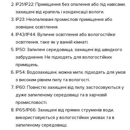
IP21/IP22: Приміщення без опалення або під навісами,
захищені від крапель і конденсації вологи.
IP23: Неопалювані промислові приміщення або
зовнішнє освітлення.
IP43/IP44: Вуличне освітлення або вологостійке
освітлення, таке як у ванній кімнаті.
IP50: Запилені середовища, захищені від швидкого
забруднення. Не підходять для вологостійких
приміщень.
IP54: Водозахищені, можна мити, підходять для умов
з високим рівнем пилу та вологості.
IP60: Повністю захищені від пилу, застосовуються у
дуже запиленому середовищі та в харчовій
промисловості.
IP65/IP66: Захищені від прямих струменів води,
використовуються у вологостійких умовах та в
запиленому середовищі.