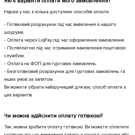
Які є варіанти оплати мого замовлення?
Наразі у нас є кілька доступних способів оплати:
- Готівковий розрахунок під час вивезення з нашого
шоурума.
- Оплата через LiqPay під час оформлення замовлення.
- Післяплатою під час отримання замовлення поштовою
службою.
- Оплата на ФОП для гуртових замовлень.
- Безготівковий розрахунок для гуртових замовлень та
інших умов за запитом.
Ви можете обрати найзручніший для вас спосіб оплати з
цих варіантів.
Чи можна здійснити оплату готівкою?
Так, можна зробити оплату готівкою. Ви можете сплатити
готівкою під час вивезення товару з нашого шоурума або