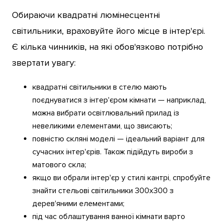
Обираючи квадратні люмінесцентні
світильники, враховуйте його місце в інтер'єрі.
Є кілька чинників, на які обов'язково потрібно
звертати увагу:
квадратні світильники в стелю мають
поєднуватися з інтер'єром кімнати — наприклад,
можна вибрати освітлювальний прилад із
невеликими елементами, що звисають;
повністю скляні моделі — ідеальний варіант для
сучасних інтер'єрів. Також підійдуть вироби з
матового скла;
якщо ви обрали інтер'єр у стилі кантрі, спробуйте
знайти стельові світильники 300х300 з
дерев'яними елементами;
під час облаштування ванної кімнати варто