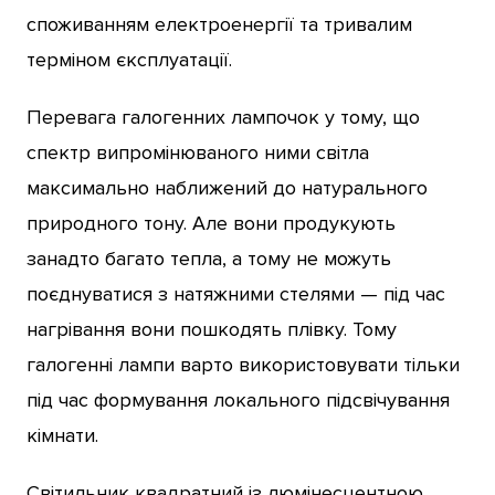
споживанням електроенергії та тривалим
терміном єксплуатації.
Перевага галогенних лампочок у тому, що
спектр випромінюваного ними світла
максимально наближений до натурального
природного тону. Але вони продукують
занадто багато тепла, а тому не можуть
поєднуватися з натяжними стелями — під час
нагрівання вони пошкодять плівку. Тому
галогенні лампи варто використовувати тільки
під час формування локального підсвічування
кімнати.
Світильник квадратний із люмінесцентною