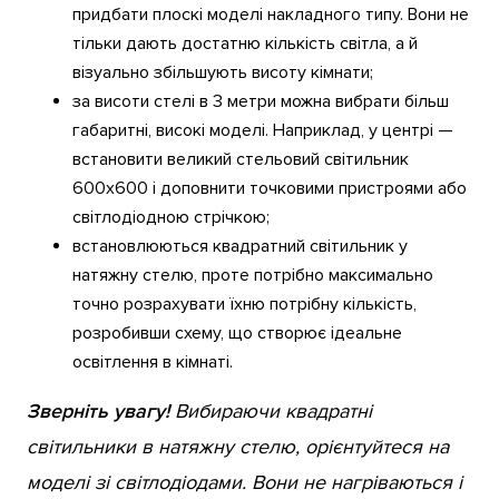
придбати плоскі моделі накладного типу. Вони не
тільки дають достатню кількість світла, а й
візуально збільшують висоту кімнати;
за висоти стелі в 3 метри можна вибрати більш
габаритні, високі моделі. Наприклад, у центрі —
встановити великий стельовий світильник
600х600 і доповнити точковими пристроями або
світлодіодною стрічкою;
встановлюються квадратний світильник у
натяжну стелю, проте потрібно максимально
точно розрахувати їхню потрібну кількість,
розробивши схему, що створює ідеальне
освітлення в кімнаті.
Зверніть увагу!
Вибираючи квадратні
світильники в натяжну стелю, орієнтуйтеся на
моделі зі світлодіодами. Вони не нагріваються і