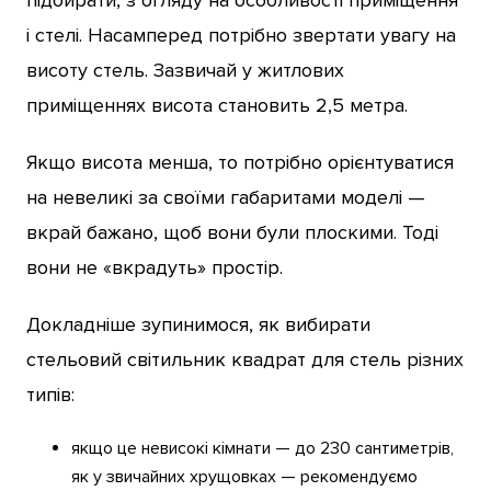
і стелі. Насамперед потрібно звертати увагу на
висоту стель. Зазвичай у житлових
приміщеннях висота становить 2,5 метра.
Якщо висота менша, то потрібно орієнтуватися
на невеликі за своїми габаритами моделі —
вкрай бажано, щоб вони були плоскими. Тоді
вони не «вкрадуть» простір.
Докладніше зупинимося, як вибирати
стельовий світильник квадрат для стель різних
типів:
якщо це невисокі кімнати — до 230 сантиметрів,
як у звичайних хрущовках — рекомендуємо