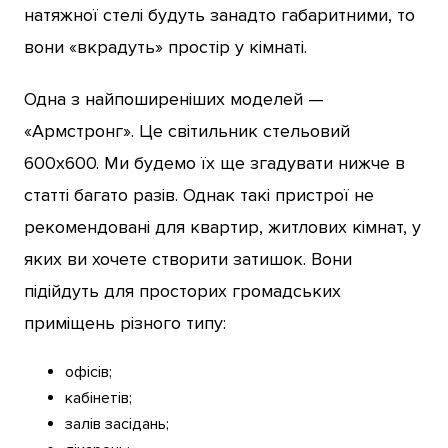
натяжної стелі будуть занадто габаритними, то
вони «вкрадуть» простір у кімнаті.
Одна з найпоширеніших моделей —
«Армстронг». Це світильник стельовий
600х600. Ми будемо їх ще згадувати нижче в
статті багато разів. Однак такі пристрої не
рекомендовані для квартир, житлових кімнат, у
яких ви хочете створити затишок. Вони
підійдуть для просторих громадських
приміщень різного типу:
офісів;
кабінетів;
залів засідань;