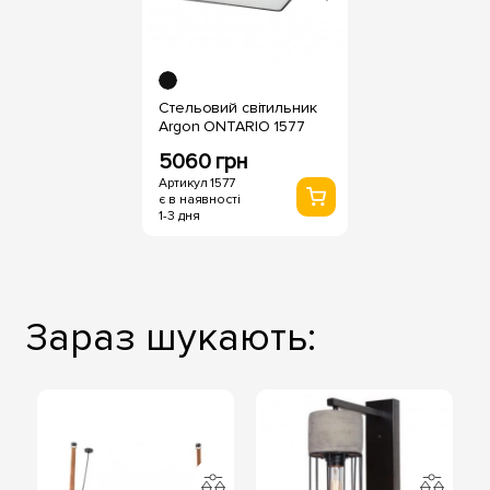
Стельовий світильник
Argon ONTARIO 1577
5060 грн
Артикул 1577
є в наявності
1-3 дня
Зараз шукають: