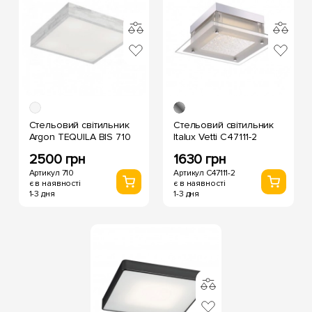
Стельовий світильник
Стельовий світильник
Argon TEQUILA BIS 710
Italux Vetti C47111-2
2500 грн
1630 грн
Артикул 710
Артикул C47111-2
є в наявності
є в наявності
1-3 дня
1-3 дня