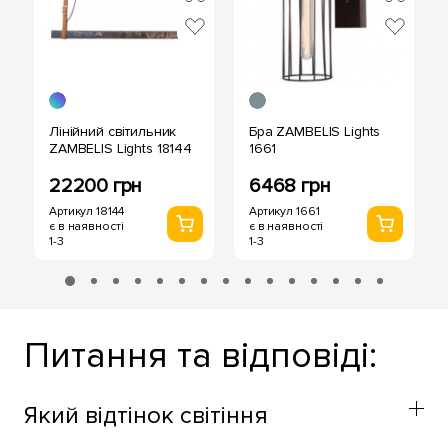
Лінійний світильник
Бра ZAMBELIS Lights
ZAMBELIS Lights 18144
1661
22200 грн
6468 грн
Артикул 18144
Артикул 1661
є в наявності
є в наявності
1-3
1-3
Питання та відповіді:
Який відтінок світіння