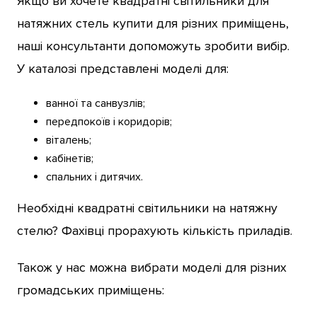
Якщо ви хочете квадратні світильники для
натяжних стель купити для різних приміщень,
наші консультанти допоможуть зробити вибір.
У каталозі представлені моделі для:
ванної та санвузлів;
передпокоїв і коридорів;
віталень;
кабінетів;
спальних і дитячих.
Необхідні квадратні світильники на натяжну
стелю? Фахівці прорахують кількість приладів.
Також у нас можна вибрати моделі для різних
громадських приміщень: