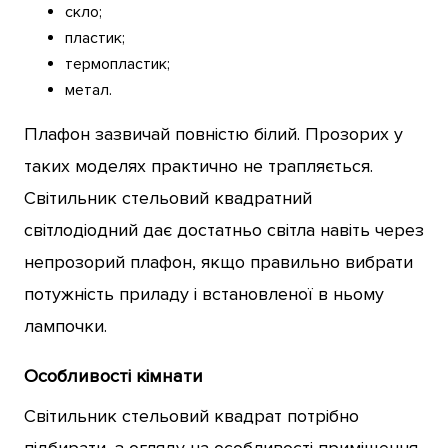
скло;
пластик;
термопластик;
метал.
Плафон зазвичай повністю білий. Прозорих у
таких моделях практично не трапляється.
Світильник стельовий квадратний
світлодіодний дає достатньо світла навіть через
непрозорий плафон, якщо правильно вибрати
потужність приладу і встановленої в ньому
лампочки.
Особливості кімнати
Світильник стельовий квадрат потрібно
підбирати, з огляду на особливості приміщення