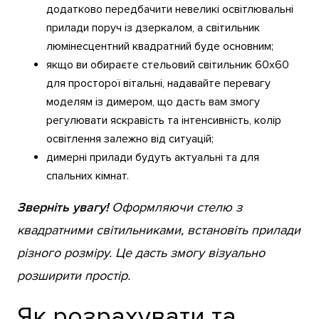
додатково передбачити невеликі освітлювальні
прилади поруч із дзеркалом, а світильник
люмінесцентний квадратний буде основним;
якщо ви обираєте стельовий світильник 60х60
для просторої вітальні, надавайте перевагу
моделям із димером, що дасть вам змогу
регулювати яскравість та інтенсивність, колір
освітлення залежно від ситуацій;
димерні прилади будуть актуальні та для
спальних кімнат.
Зверніть увагу!
Оформляючи стелю з
квадратними світильниками, встановіть прилади
різного розміру. Це дасть змогу візуально
розширити простір.
Як розрахувати та