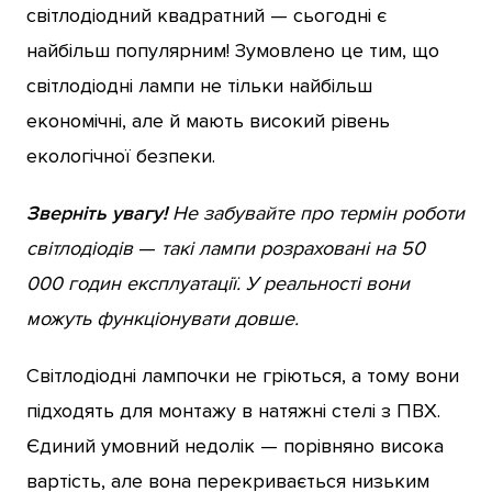
світлодіодний квадратний — сьогодні є
найбільш популярним! Зумовлено це тим, що
світлодіодні лампи не тільки найбільш
економічні, але й мають високий рівень
екологічної безпеки.
Зверніть увагу!
Не забувайте про термін роботи
світлодіодів
—
такі лампи розраховані на 50
000 годин експлуатації. У реальності вони
можуть функціонувати довше.
Світлодіодні лампочки не гріються, а тому вони
підходять для монтажу в натяжні стелі з ПВХ.
Єдиний умовний недолік — порівняно висока
вартість, але вона перекривається низьким