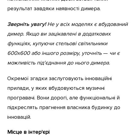
результат завдяки наявності димера.
Зверніть увагу!
Не у всіх моделях є вбудований
димер. Якщо ви зацікавлені в додаткових
функціях, купуючи стельові світильники
600х600 або іншого розміру, уточніть
—
чи є
можливість під'єднання до нього димера.
Окремої згадки заслуговують інноваційні
прилади, у яких вбудовуються музичні
програвачі. Вони дорогі, але функціональні й
підкреслять прагнення власника будинку до
інновацій.
Місце в інтер'єрі