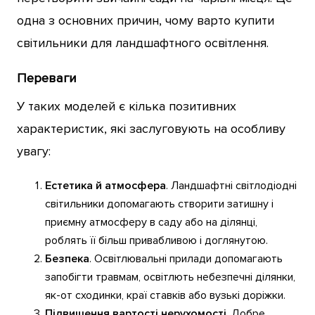
одна з основних причин, чому варто купити
світильники для ландшафтного освітлення.
Переваги
У таких моделей є кілька позитивних
характеристик, які заслуговують на особливу
увагу:
Естетика й атмосфера
. Ландшафтні світлодіодні
світильники допомагають створити затишну і
приємну атмосферу в саду або на ділянці,
роблять її більш привабливою і доглянутою.
Безпека
. Освітлювальні прилади допомагають
запобігти травмам, освітлють небезпечні ділянки,
як-от сходинки, краї ставків або вузькі доріжки.
Підвищення вартості нерухомості
. Добре