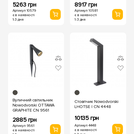
5263 грн
8917 грн
Артикул 10579
Артикул 10581
є в наявності
є в наявності
1-3 дня
1-3 дня
Вуличний світильник
Стовпчик Nowodvorski
Nowodvorski OTTAWA
LHOTSE I CN 4448
GRAPHITE CN 9561
10135 грн
2885 грн
Артикул 4448
Артикул 9561
є в наявності
є в наявності