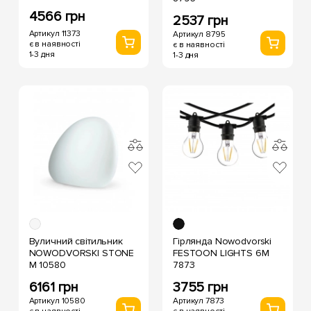
4566 грн
2537 грн
Артикул 11373
Артикул 8795
є в наявності
є в наявності
1-3 дня
1-3 дня
Вуличний світильник
Гірлянда Nowodvorski
NOWODVORSKI STONE
FESTOON LIGHTS 6M
M 10580
7873
6161 грн
3755 грн
Артикул 10580
Артикул 7873