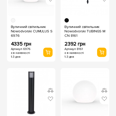
Вуличний світильник
Вуличний світильник
Nowodvorski CUMULUS S
Nowodvorski TUBINGS M
6976
CN 8161
4335 грн
2392 грн
Артикул 6976
Артикул 8161
є в наявності
є в наявності
1-3 дня
1-3 дня