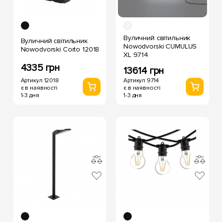
Вуличний світильник
Вуличний світильник
Nowodvorski CUMULUS
Nowodvorski Corto 12018
XL 9714
4335 грн
13614 грн
Артикул 12018
Артикул 9714
є в наявності
є в наявності
1-3 дня
1-3 дня