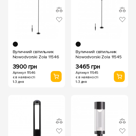
Вуличний світильник
Вуличний світильник
Nowodvorski Zola 11546
Nowodvorski Zola 11545
3900 грн
3465 грн
Артикул 11546
Артикул 11545
є в наявності
є в наявності
1-3 дня
1-3 дня