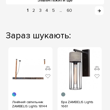
Завантажити ще
1
2
3
4
5
60
...
Зараз шукають:
Лінійний світильник
Бра ZAMBELIS Lights
ZAMBELIS Lights 18144
1661