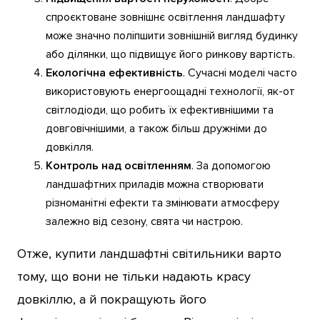
спроєктоване зовнішнє освітлення ландшафту
може значно поліпшити зовнішній вигляд будинку
або ділянки, що підвищує його ринкову вартість.
Екологічна ефективність
. Сучасні моделі часто
використовують енергоощадні технології, як-от
світлодіоди, що робить їх ефективнішими та
довговічнішими, а також більш дружніми до
довкілля.
Контроль над освітленням
. За допомогою
ландшафтних приладів можна створювати
різноманітні ефекти та змінювати атмосферу
залежно від сезону, свята чи настрою.
Отже, купити ландшафтні світильники варто
тому, що вони не тільки надають красу
довкіллю, а й покращують його