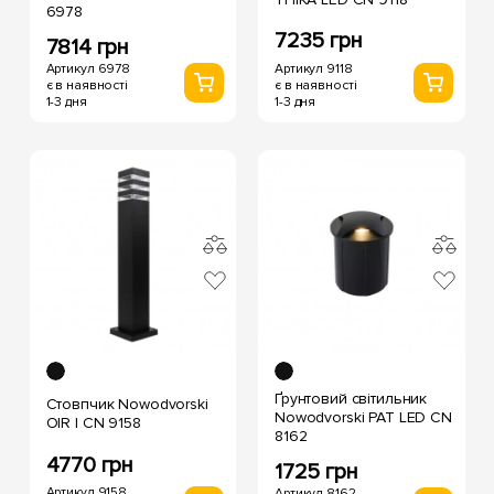
6978
7235 грн
7814 грн
Артикул 9118
Артикул 6978
є в наявності
є в наявності
1-3 дня
1-3 дня
Ґрунтовий світильник
Стовпчик Nowodvorski
Nowodvorski PAT LED CN
OIR I CN 9158
8162
4770 грн
1725 грн
Артикул 9158
Артикул 8162