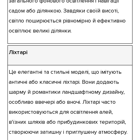
загального фонового освітлення і навігації
садом або ділянкою. Завдяки своїй висоті,
світло поширюється рівномірно й ефективно
освітлює великі ділянки.
Ліхтарі
Це елегантні та стильні моделі, що імітують
античні або класичні ліхтарі. Вони додають
шарму й романтики ландшафтному дизайну,
особливо ввечері або вночі. Ліхтарі часто
використовуються для освітлення алей,
в'їзних шляхів або прибудинкових територій,
створюючи затишну і приглушену атмосферу.