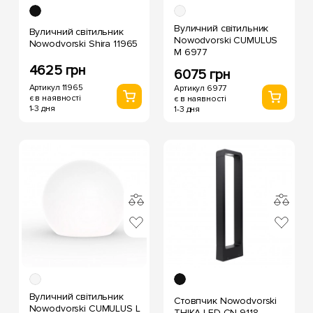
Вуличний світильник
Вуличний світильник
Nowodvorski CUMULUS
Nowodvorski Shira 11965
M 6977
4625 грн
6075 грн
Артикул 11965
Артикул 6977
є в наявності
є в наявності
1-3 дня
1-3 дня
Вуличний світильник
Стовпчик Nowodvorski
Nowodvorski CUMULUS L
THIKA LED CN 9118