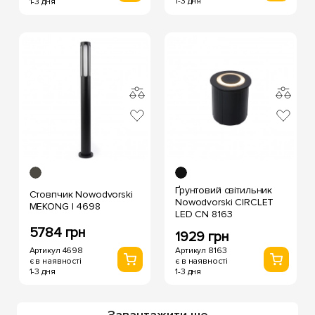
1-3 дня
1-3 дня
Ґрунтовий світильник
Стовпчик Nowodvorski
Nowodvorski CIRCLET
MEKONG I 4698
LED CN 8163
5784 грн
1929 грн
Артикул 4698
Артикул 8163
є в наявності
є в наявності
1-3 дня
1-3 дня