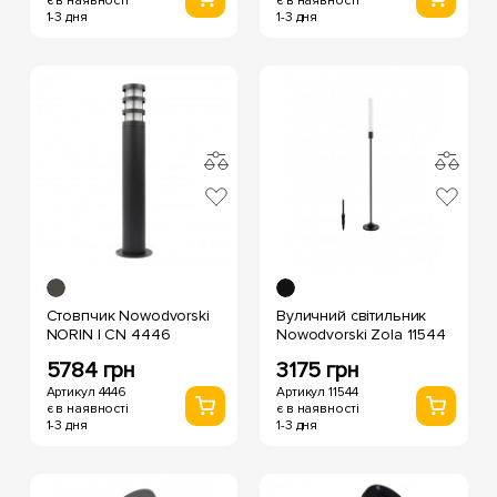
є в наявності
є в наявності
1-3 дня
1-3 дня
Стовпчик Nowodvorski
Вуличний світильник
NORIN I CN 4446
Nowodvorski Zola 11544
5784 грн
3175 грн
Артикул 4446
Артикул 11544
є в наявності
є в наявності
1-3 дня
1-3 дня