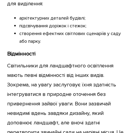
для виділення:
архітектурних деталей будівлі;
підсвічування доріжок і стежок;
створення ефектних світлових сценаріїв у саду
або парку.
Відмінності
Світильники для ландшафтного освітлення
мають певні відмінності від інших видів.
Зокрема, на увагу заслуговує їхня здатність
інтегруватися в природне оточення без
привернення зайвої уваги. Вони зазвичай
невидимі вдень завдяки дизайну, який
доповнює ландшафт, але вночі здатні
перетворити звичайні сади на чарівні місця. Це