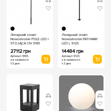
Ліхтарний стовп
Ліхтарний стовп
Nowodvorski POLE LED I
Nowodvorski PATHWAY
STOJĄCA CN 9185
LED L 9125
27112 грн
14484 грн
Артикул 9185
Артикул 9125
є в наявності
є в наявності
1-3 дня
1-3 дня