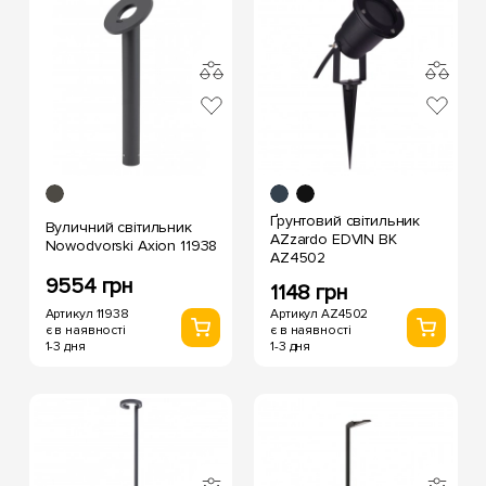
Ґрунтовий світильник
Вуличний світильник
AZzardo EDVIN BK
Nowodvorski Axion 11938
AZ4502
9554 грн
1148 грн
Артикул 11938
Артикул AZ4502
є в наявності
є в наявності
1-3 дня
1-3 дня