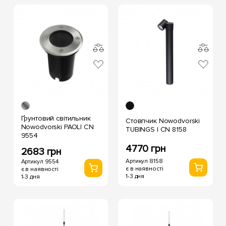
Ґрунтовий світильник
Стовпчик Nowodvorski
Nowodvorski PAOLI CN
TUBINGS I CN 8158
9554
4770 грн
2683 грн
Артикул 8158
Артикул 9554
є в наявності
є в наявності
1-3 дня
1-3 дня