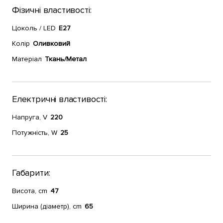
Фізичні властивості:
Цоколь / LED
E27
Колір
Оливковий
Матеріал
Ткань/Метал
Електричні властивості:
Напруга, V
220
Потужність, W
25
Габарити:
Висота, cm
47
Ширина (діаметр), cm
65