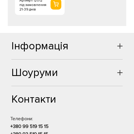
Артикул 12012
під замовлення
21-39 днів
Інформація
Шоуруми
Контакти
Телефони:
+380 99 519 15 15