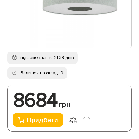
під замовлення 21-39 днів
Залишок на складі: 0
8684
грн
Придбати