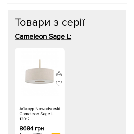
Товари з серії
Cameleon Sage L:
Абажур Nowodvorski
Cameleon Sage L
12012
8684 грн