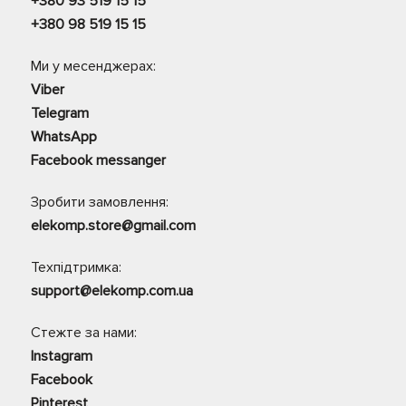
+380 93 519 15 15
+380 98 519 15 15
Ми у месенджерах:
Viber
Telegram
WhatsApp
Facebook messanger
Зробити замовлення:
elekomp.store@gmail.com
Техпідтримка:
support@elekomp.com.ua
Стежте за нами:
Instagram
Facebook
Pinterest