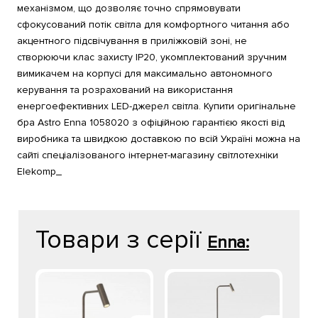
механізмом, що дозволяє точно спрямовувати
сфокусований потік світла для комфортного читання або
акцентного підсвічування в приліжковій зоні, не
створюючи клас захисту IP20, укомплектований зручним
вимикачем на корпусі для максимально автономного
керування та розрахований на використання
енергоефективних LED-джерел світла. Купити оригінальне
бра Astro Enna 1058020 з офіційною гарантією якості від
виробника та швидкою доставкою по всій Україні можна на
сайті спеціалізованого інтернет-магазину світлотехніки
Elekomp_
Товари з серії
Enna: