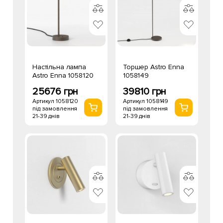
Настільна лампа
Торшер Astro Enna
Astro Enna 1058120
1058149
25676 грн
39810 грн
Артикул 1058120
Артикул 1058149
під замовлення
під замовлення
21-39 днів
21-39 днів