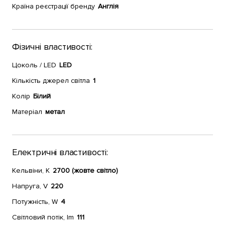
Країна реєстрації бренду
Англія
Фізичні властивості:
Цоколь / LED
LED
Кількість джерел світла
1
Колір
Білий
Матеріал
метал
Електричні властивості:
Кельвіни, К
2700 (жовте світло)
Напруга, V
220
Потужність, W
4
Світловий потік, lm
111