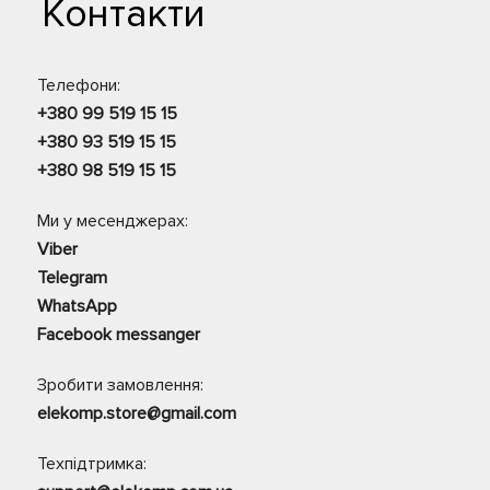
Контакти
Телефони:
+380 99 519 15 15
+380 93 519 15 15
+380 98 519 15 15
Ми у месенджерах:
Viber
Telegram
WhatsApp
Facebook messanger
Зробити замовлення:
elekomp.store@gmail.com
Техпідтримка: