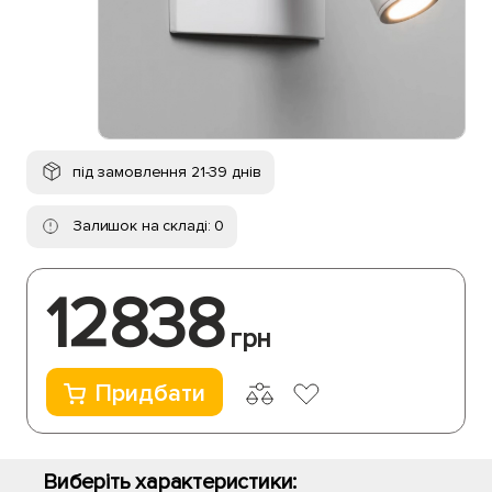
під замовлення 21-39 днів
Залишок на складі: 0
12838
грн
Придбати
Виберіть характеристики: