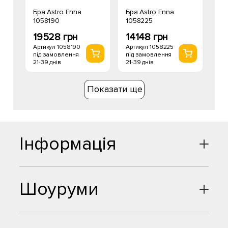
Бра Astro Enna
Бра Astro Enna
1058190
1058225
19528 грн
14148 грн
Артикул 1058190
Артикул 1058225
під замовлення
під замовлення
21-39 днів
21-39 днів
Показати ще
Інформація
Шоуруми