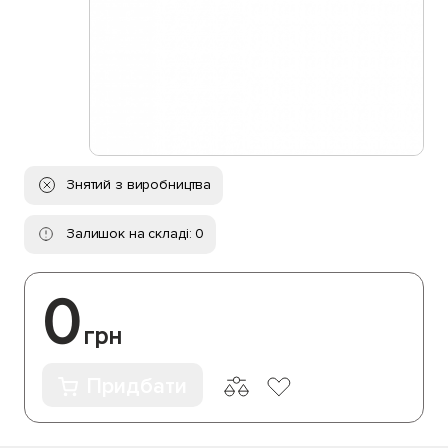
Знятий з виробництва
Залишок на складі: 0
0
грн
Придбати