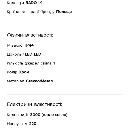
Колекція
RADO
Країна реєстрації бренду
Польща
Фізичні властивості:
IP захист
IP44
Цоколь / LED
LED
Кількість джерел світла
1
Колір
Хром
Матеріал
Стекло/Метал
Електричні властивості:
Кельвіни, К
3000 (тепле світло)
Напруга, V
220