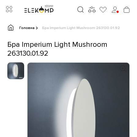
Головна
Бра Imperium Light Mushroom 263130.01.92
Бра Imperium Light Mushroom
263130.01.92