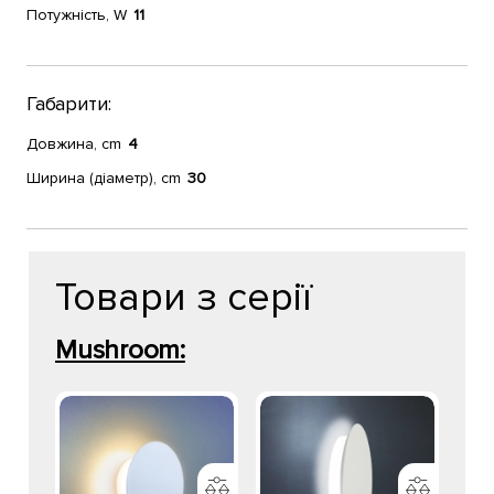
Потужність, W
11
Габарити:
Довжина, cm
4
Ширина (діаметр), cm
30
Товари з серії
Mushroom: