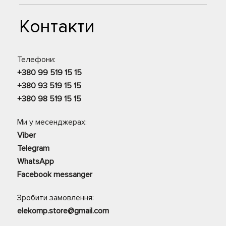
Контакти
Телефони:
+380 99 519 15 15
+380 93 519 15 15
+380 98 519 15 15
Ми у месенджерах:
Viber
Telegram
WhatsApp
Facebook messanger
Зробити замовлення:
elekomp.store@gmail.com