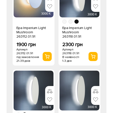
Бра Imperium Light
Бра Imperium Light
Mushroom
Mushroom
263112.01.91
263118.01.91
1900 грн
2300 грн
Артикул
Артикул
263112.01.91
263118.01.91
під замовлення
В наявності
21-39 днів
1-3 дня