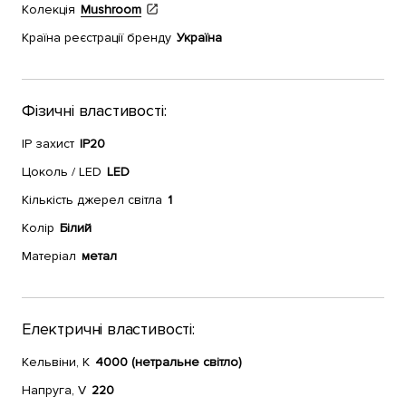
Колекція
Mushroom
Країна реєстрації бренду
Україна
Фізичні властивості:
IP захист
IP20
Цоколь / LED
LED
Кількість джерел світла
1
Колір
Білий
Матеріал
метал
Електричні властивості:
Кельвіни, К
4000 (нетральне світло)
Напруга, V
220