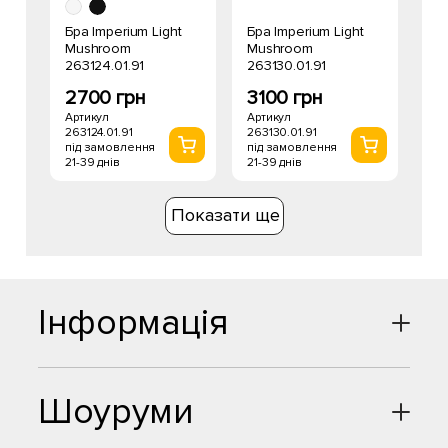
Бра Imperium Light
Бра Imperium Light
Mushroom
Mushroom
263124.01.91
263130.01.91
2700 грн
3100 грн
Артикул
Артикул
263124.01.91
263130.01.91
під замовлення
під замовлення
21-39 днів
21-39 днів
Показати ще
Інформація
Шоуруми