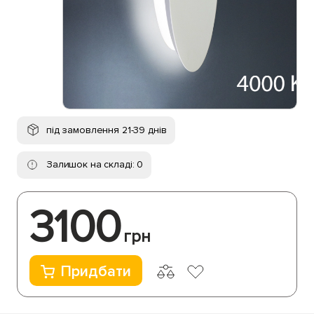
під замовлення 21-39 днів
Залишок на складі: 0
3100
грн
Придбати