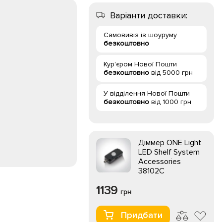
Варіанти доставки:
Самовивіз із шоуруму
безкоштовно
Кур'єром Нової Пошти
безкоштовно
від 5000 грн
У відділення Нової Пошти
безкоштовно
від 1000 грн
Діммер ONE Light
LED Shelf System
Accessories
38102C
1139
грн
Придбати