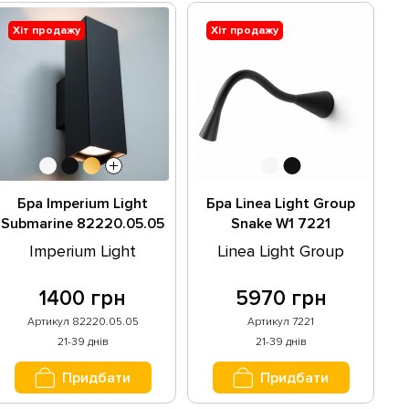
Хіт продажу
Хіт продажу
Бра Imperium Light
Бра Linea Light Group
Submarine 82220.05.05
Snake W1 7221
Imperium Light
Linea Light Group
1400 грн
5970 грн
Артикул 82220.05.05
Артикул 7221
21-39 днів
21-39 днів
Придбати
Придбати