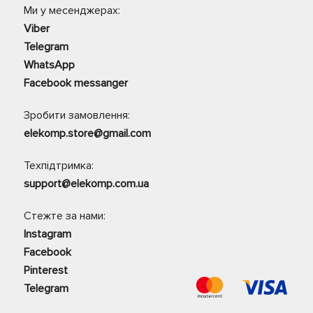
Ми у месенджерах:
Viber
Telegram
WhatsApp
Facebook messanger
Зробити замовлення:
elekomp.store@gmail.com
Техпідтримка:
support@elekomp.com.ua
Стежте за нами:
Instagram
Facebook
Pinterest
Telegram