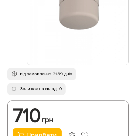
під замовлення 21-39 днів
Залишок на складі: 0
710
грн
Придбати