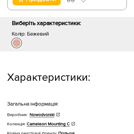
Виберіть характеристики:
Колір:
Бежевий
Характеристики:
Загальна інформація:
Виробник:
Nowodvorski
Колекція
Cameleon Mounting C
Країна реєстрації бренду
Польща