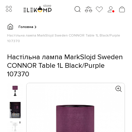
Головна
Настільна лампа MarkSlojd Sweden CONNOR Table 1L Black/Purple
107370
Настільна лампа MarkSlojd Sweden
CONNOR Table 1L Black/Purple
107370