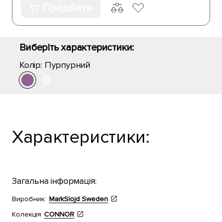
Придбати
Виберіть характеристики:
Колір:
Пурпурний
Характеристики:
Загальна інформація:
Виробник:
MarkSlojd Sweden
Колекція
CONNOR