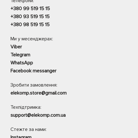
Телефони:
+380 99 519 15 15
+380 93 519 15 15
+380 98 519 15 15
Ми у месенджерах:
Viber
Telegram
WhatsApp
Facebook messanger
Зробити замовлення:
elekomp.store@gmail.com
Техпідтримка:
support@elekomp.com.ua
Стежте за нами:
Instagram