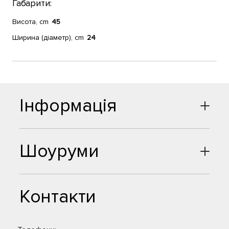
Габарити:
Висота, cm
45
Ширина (діаметр), cm
24
Інформація
Шоуруми
Контакти