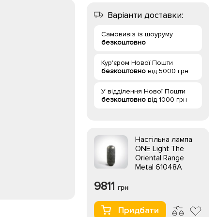
Варіанти доставки:
Самовивіз із шоуруму
безкоштовно
Кур'єром Нової Пошти
безкоштовно
від 5000 грн
У відділення Нової Пошти
безкоштовно
від 1000 грн
Настільна лампа
ONE Light The
Oriental Range
Metal 61048A
9811
грн
Придбати