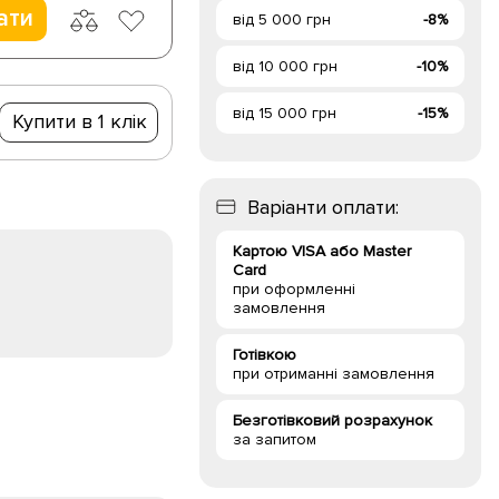
ати
від 5 000 грн
-8%
від 10 000 грн
-10%
від 15 000 грн
-15%
Купити в 1 клік
Варіанти оплати:
Картою VISA або Master
Card
при оформленні
замовлення
Готівкою
при отриманні замовлення
Безготівковий розрахунок
за запитом