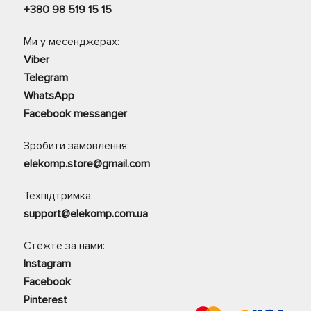
+380 98 519 15 15
Ми у месенджерах:
Viber
Telegram
WhatsApp
Facebook messanger
Зробити замовлення:
elekomp.store@gmail.com
Техпідтримка:
support@elekomp.com.ua
Стежте за нами:
Instagram
Facebook
Pinterest