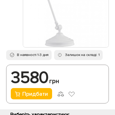
В наявності 1-3 дня
Залишок на складі: 1
3580
грн
Придбати
Виберіть характеристики: