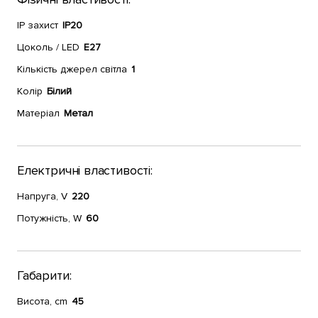
IP захист
IP20
Цоколь / LED
E27
Кількість джерел світла
1
Колір
Білий
Матеріал
Метал
Електричні властивості:
Напруга, V
220
Потужність, W
60
Габарити:
Висота, cm
45