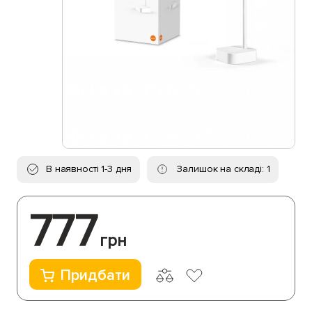
В наявності 1-3 дня
Залишок на складі: 1
777
грн
Придбати