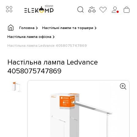
Головна
Настільні лампи та торшери
Настільна лампа офісна
Настільна лампа Ledvance 4058075747869
Настільна лампа Ledvance
4058075747869