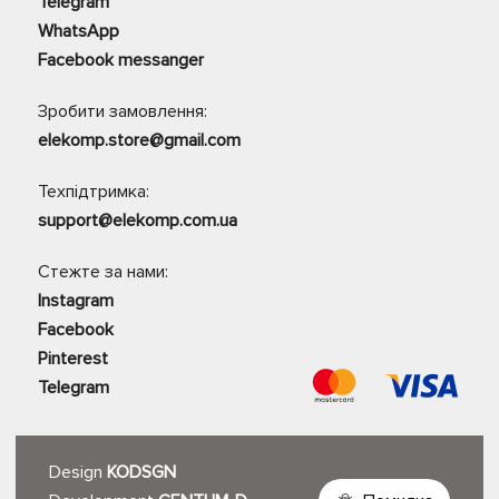
Telegram
WhatsApp
Facebook messanger
Зробити замовлення:
elekomp.store@gmail.com
Техпідтримка:
support@elekomp.com.ua
Стежте за нами:
Instagram
Facebook
Pinterest
Telegram
Design
KODSGN