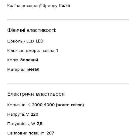
Країна реєстрації бренду
Італія
Фізичні властивості:
Цоколь / LED
LED
Кількість джерел світла
1
Колір
Зелений
Матеріал
метал
Електричні властивості:
Кельвіни, К
2000-4000 (жовте світло)
Напруга, V
220
Потужність, W
2,5
Світловий потік, lm
207