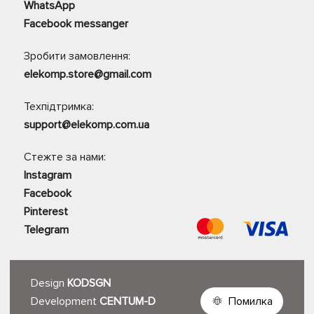
WhatsApp
Facebook messanger
Зробити замовлення:
elekomp.store@gmail.com
Техпідтримка:
support@elekomp.com.ua
Стежте за нами:
Instagram
Facebook
Pinterest
Telegram
Design
KODSGN
Development
CENTUM-D
Помилка