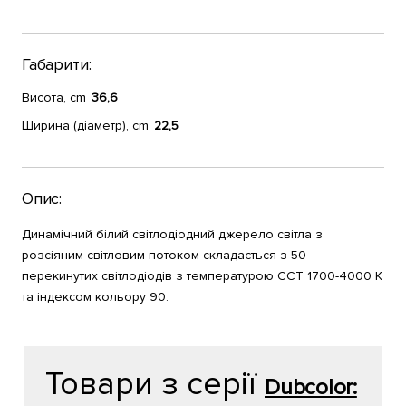
Габарити:
Висота, cm
36,6
Ширина (діаметр), cm
22,5
Опис:
Динамічний білий світлодіодний джерело світла з
розсіяним світловим потоком складається з 50
перекинутих світлодіодів з температурою CCT 1700-4000 К
та індексом кольору 90.
Товари з серії
Dubcolor: