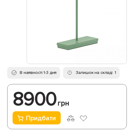
В наявності 1-3 дня
Залишок на складі: 1
8900
грн
Придбати