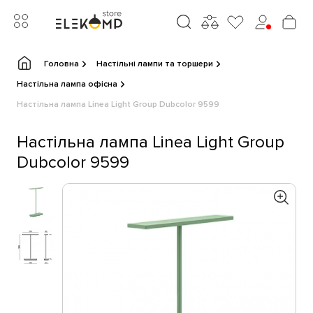
Головна
Настільні лампи та торшери
Настільна лампа офісна
Настільна лампа Linea Light Group Dubcolor 9599
Настільна лампа Linea Light Group
Dubcolor 9599