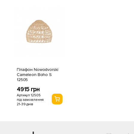
Плафон Nowodvorski
Cameleon Boho S
12505
4915 грн
Артикул 12505
під замовлення
21-39 днів