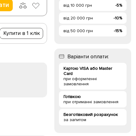
ати
від 10 000 грн
-5%
від 20 000 грн
-10%
від 50 000 грн
-15%
Купити в 1 клік
Варіанти оплати:
Картою VISA або Master
Card
при оформленні
замовлення
Готівкою
при отриманні замовлення
Безготівковий розрахунок
за запитом