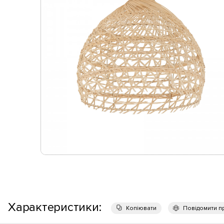
Характеристики:
Копіювати
Повідомити п