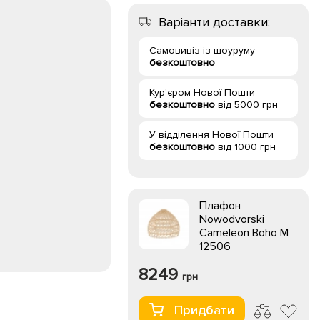
Варіанти доставки:
Самовивіз із шоуруму
безкоштовно
Кур'єром Нової Пошти
безкоштовно
від 5000 грн
У відділення Нової Пошти
безкоштовно
від 1000 грн
Плафон
Nowodvorski
Cameleon Boho M
12506
8249
грн
Придбати