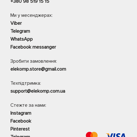
+380 98 519 15 15
Ми у месенджерах:
Viber
Telegram
WhatsApp
Facebook messanger
Зробити замовлення:
elekomp.store@gmail.com
Техпідтримка:
support@elekomp.com.ua
Стежте за нами:
Instagram
Facebook
Pinterest