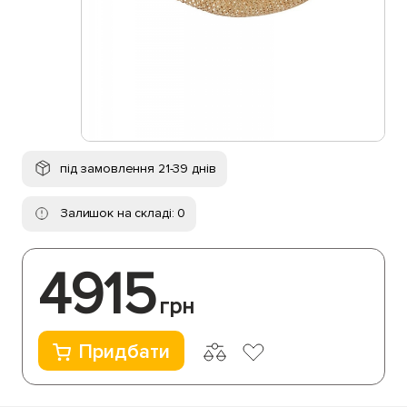
під замовлення 21-39 днів
Залишок на складі: 0
4915
грн
Придбати