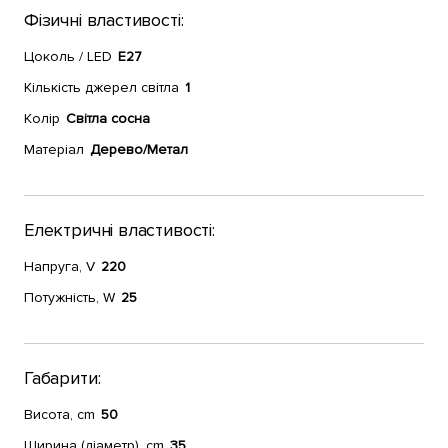
Фізичні властивості:
Цоколь / LED
E27
Кількість джерел світла
1
Колір
Світла сосна
Матеріал
Дерево/Метал
Електричні властивості:
Напруга, V
220
Потужність, W
25
Габарити:
Висота, cm
50
Ширина (діаметр), cm
35