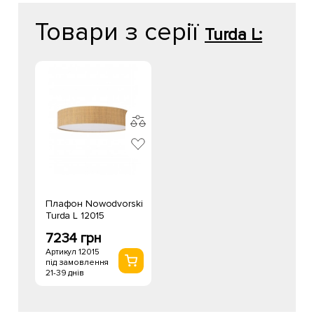
Товари з серії
Turda L:
Плафон Nowodvorski
Turda L 12015
7234 грн
Артикул 12015
під замовлення
21-39 днів