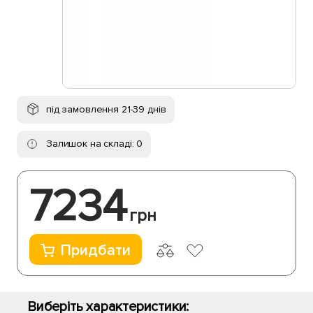
під замовлення 21-39 днів
Залишок на складі: 0
7234
грн
Придбати
Виберіть характеристики: