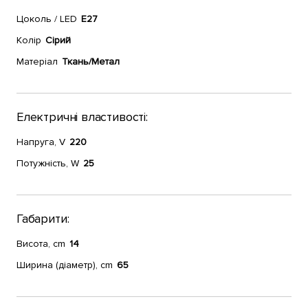
Цоколь / LED
E27
Колір
Сірий
Матеріал
Ткань/Метал
Електричні властивості:
Напруга, V
220
Потужність, W
25
Габарити:
Висота, cm
14
Ширина (діаметр), cm
65