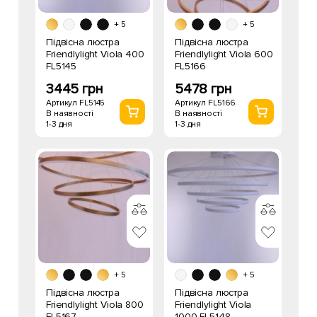
+ 5
+ 5
Підвісна люстра
Підвісна люстра
Friendlylight Viola 400
Friendlylight Viola 600
FL5145
FL5166
3445 грн
5478 грн
Артикул FL5145
Артикул FL5166
В наявності
В наявності
1-3 дня
1-3 дня
+ 5
+ 5
Підвісна люстра
Підвісна люстра
Friendlylight Viola 800
Friendlylight Viola
FL5167
1000 FL5148