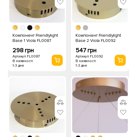
Компонент Friendlylight
Компонент Friendlylight
Base 1 Viola FL0087
Base 2 Viola FL0092
298 грн
547 грн
Артикул FL0087
Артикул FL0092
В наявності
В наявності
1-3 дня
1-3 дня