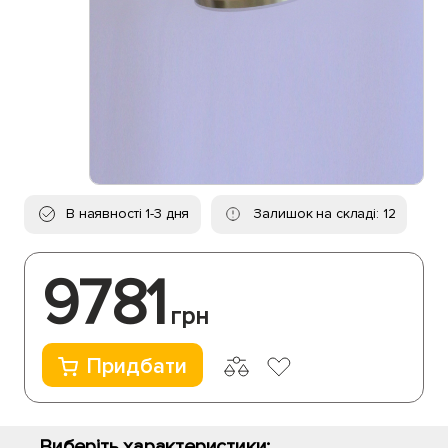
В наявності 1-3 дня
Залишок на складі: 12
9781
грн
Придбати
Виберіть характеристики: