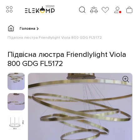
Головна
Підвісна люстра Friendlylight Viola 800 GDG FL5172
Підвісна люстра Friendlylight Viola
800 GDG FL5172