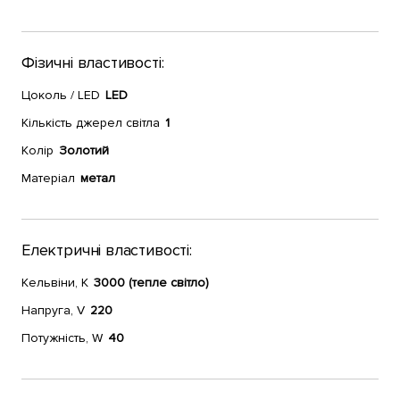
Фізичні властивості:
Цоколь / LED
LED
Кількість джерел світла
1
Колір
Золотий
Матеріал
метал
Електричні властивості:
Кельвіни, К
3000 (тепле світло)
Напруга, V
220
Потужність, W
40