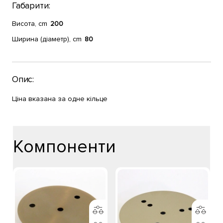
Габарити:
Висота, cm
200
Ширина (діаметр), cm
80
Опис:
Ціна вказана за одне кільце
Компоненти