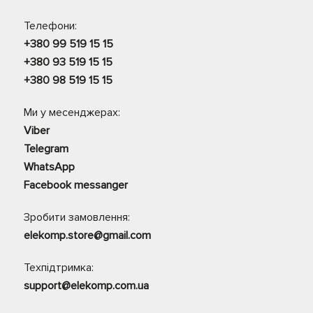
Телефони:
+380 99 519 15 15
+380 93 519 15 15
+380 98 519 15 15
Ми у месенджерах:
Viber
Telegram
WhatsApp
Facebook messanger
Зробити замовлення:
elekomp.store@gmail.com
Техпідтримка:
support@elekomp.com.ua