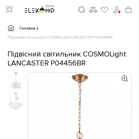
Головна
Підвісний світильник COSMOLight LANCASTER P04456BR
Підвісний світильник COSMOLight
LANCASTER P04456BR