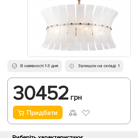
В наявності 1-3 дня
Залишок на складі: 1
30452
грн
Придбати
Виберіть характеристики: