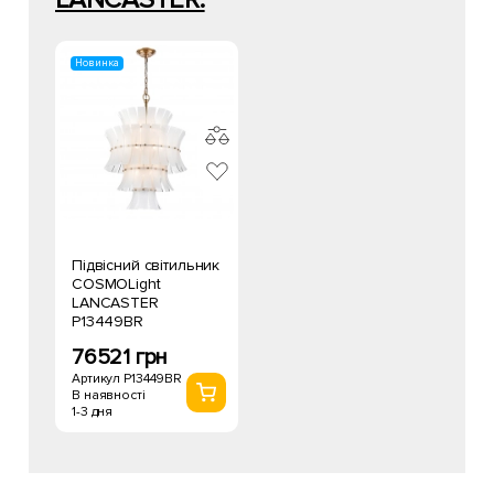
Новинка
Підвісний світильник
COSMOLight
LANCASTER
P13449BR
76521 грн
Артикул P13449BR
В наявності
1-3 дня