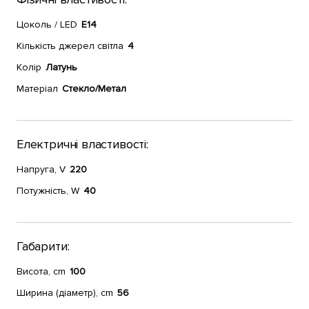
Цоколь / LED
E14
Кількість джерел світла
4
Колір
Латунь
Матеріал
Стекло/Метал
Електричні властивості:
Напруга, V
220
Потужність, W
40
Габарити:
Висота, cm
100
Ширина (діаметр), cm
56