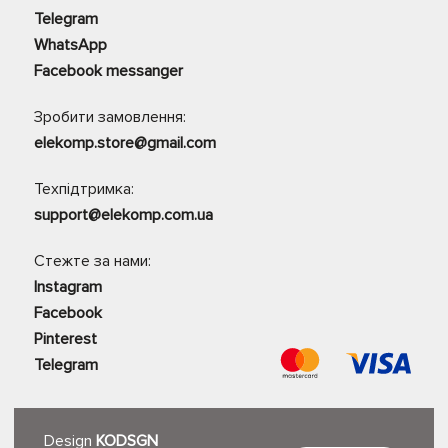
Telegram
WhatsApp
Facebook messanger
Зробити замовлення:
elekomp.store@gmail.com
Техпідтримка:
support@elekomp.com.ua
Стежте за нами:
Instagram
Facebook
Pinterest
Telegram
Design
KODSGN