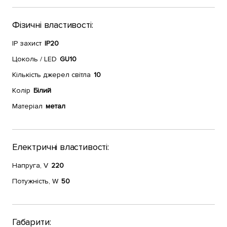
Фізичні властивості:
IP захист
IP20
Цоколь / LED
GU10
Кількість джерел світла
10
Колір
Білий
Матеріал
метал
Електричні властивості:
Напруга, V
220
Потужність, W
50
Габарити: