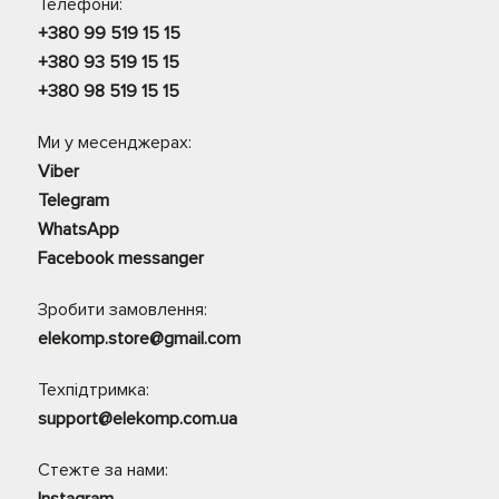
Телефони:
+380 99 519 15 15
+380 93 519 15 15
+380 98 519 15 15
Ми у месенджерах:
Viber
Telegram
WhatsApp
Facebook messanger
Зробити замовлення:
elekomp.store@gmail.com
Техпідтримка:
support@elekomp.com.ua
Стежте за нами: