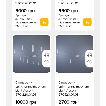
3701020.01.01
3701120.01.01
9000 грн
9900 грн
Артикул
Артикул
3701020.01.01
3701120.01.01
під замовлення
під замовлення
21-39 днів
21-39 днів
Стельовий
Стельовий
світильник Imperium
світильник Imperium
Light Accent
Light Accent
3701220.01.01
370320.01.01
10800 грн
2700 грн