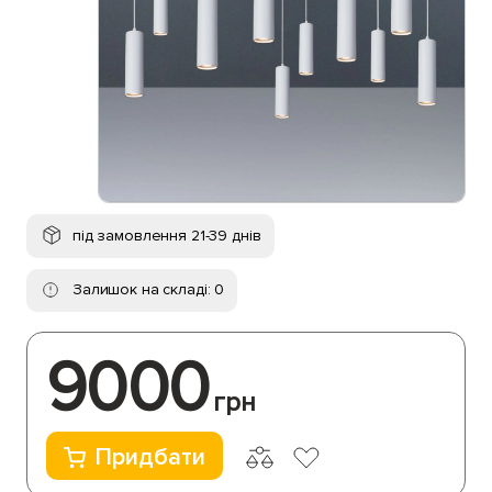
під замовлення 21-39 днів
Залишок на складі: 0
9000
грн
Придбати