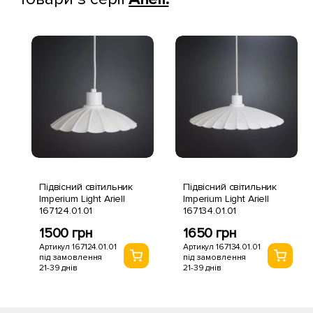
Підвісний світильник
Підвісний світильник
Imperium Light Ariell
Imperium Light Ariell
167124.01.01
167134.01.01
1500 грн
1650 грн
Артикул 167124.01.01
Артикул 167134.01.01
під замовлення
під замовлення
21-39 днів
21-39 днів