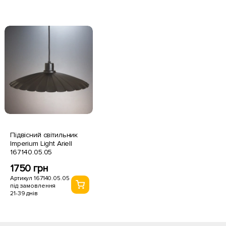
Підвісний світильник
Imperium Light Ariell
167140.05.05
1750 грн
Артикул 167140.05.05
під замовлення
21-39 днів