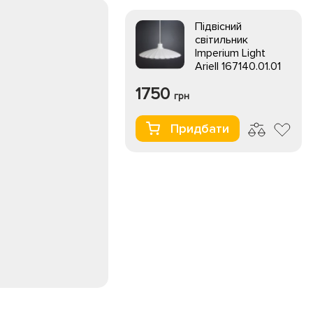
Підвісний
світильник
Imperium Light
Ariell 167140.01.01
1750
грн
Придбати