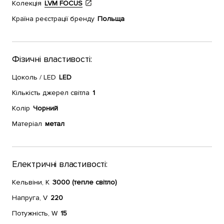
Колекція
LVM FOCUS
Країна реєстрації бренду
Польща
Фізичні властивості:
Цоколь / LED
LED
Кількість джерел світла
1
Колір
Чорний
Матеріал
метал
Електричні властивості:
Кельвіни, К
3000 (тепле світло)
Напруга, V
220
Потужність, W
15