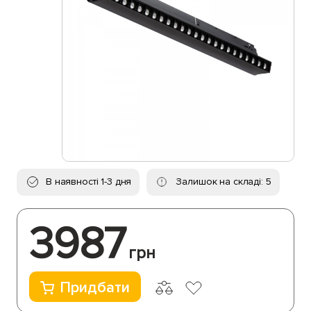
В наявності 1-3 дня
Залишок на складі: 5
3987
грн
Придбати