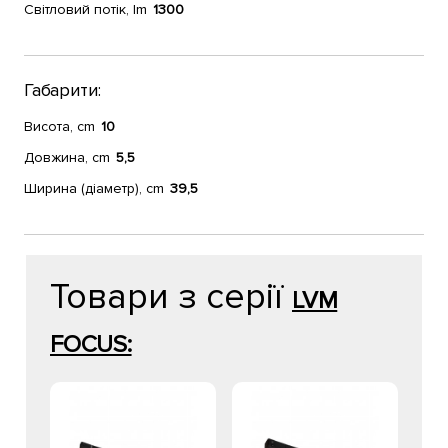
Світловий потік, lm
1300
Габарити:
Висота, cm
10
Довжина, cm
5,5
Ширина (діаметр), cm
39,5
Товари з серії
LVM
FOCUS: