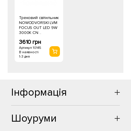
Трековий світильник
NOWODVORSKI LVM
FOCUS OUT LED 9W
3000К CN ..
3610 грн
Артикул 10145
В наявності
1-3 дня
Інформація
Шоуруми