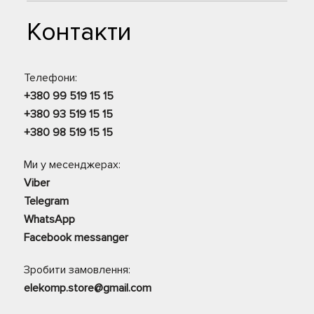
Контакти
Телефони:
+380 99 519 15 15
+380 93 519 15 15
+380 98 519 15 15
Ми у месенджерах:
Viber
Telegram
WhatsApp
Facebook messanger
Зробити замовлення:
elekomp.store@gmail.com