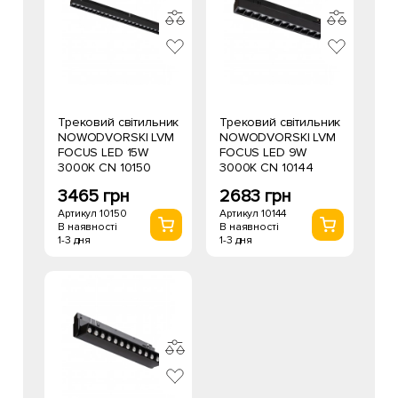
Трековий світильник
Трековий світильник
NOWODVORSKI LVM
NOWODVORSKI LVM
FOCUS LED 15W
FOCUS LED 9W
3000К CN 10150
3000К CN 10144
3465 грн
2683 грн
Артикул 10150
Артикул 10144
В наявності
В наявності
1-3 дня
1-3 дня