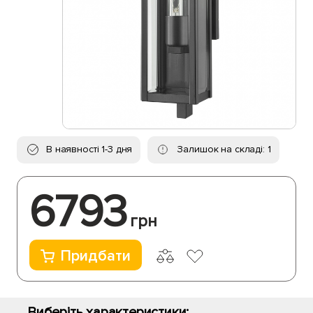
В наявності 1-3 дня
Залишок на складі: 1
6793
грн
Придбати
Виберіть характеристики: