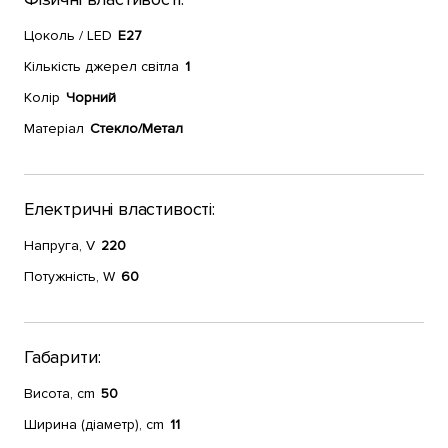
Цоколь / LED
E27
Кількість джерел світла
1
Колір
Чорний
Матеріал
Стекло/Метал
Електричні властивості:
Напруга, V
220
Потужність, W
60
Габарити:
Висота, cm
50
Ширина (діаметр), cm
11