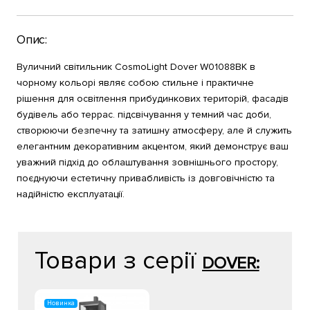
Опис:
Вуличний світильник CosmoLight Dover W01088BK в
чорному кольорі являє собою стильне і практичне
рішення для освітлення прибудинкових територій, фасадів
будівель або террас. підсвічування у темний час доби,
створюючи безпечну та затишну атмосферу, але й служить
елегантним декоративним акцентом, який демонструє ваш
уважний підхід до облаштування зовнішнього простору,
поєднуючи естетичну привабливість із довговічністю та
надійністю експлуатації.
Товари з серії
DOVER:
Новинка