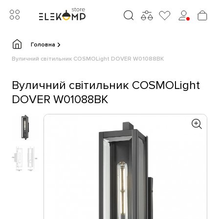
Головна
Вуличний світильник COSMOLight DOVER W01088BK
Вуличний світильник COSMOLight
DOVER W01088BK