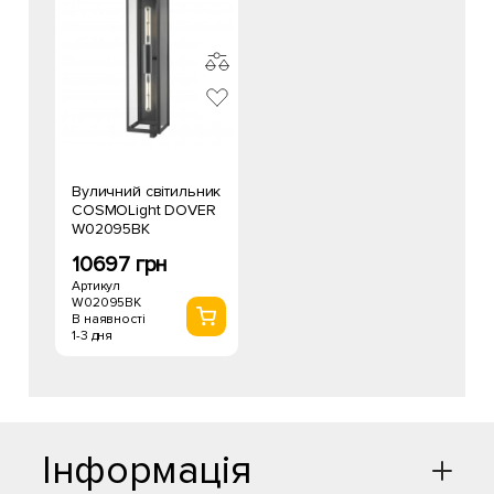
Вуличний світильник
COSMOLight DOVER
W02095BK
10697 грн
Артикул
W02095BK
В наявності
1-3 дня
Інформація