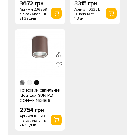
3672 грн
3315 грн
Артикул 236858
Артикул 033013
під замовлення
В наявності
21-39 днів
1-3 дня
Точковий світильник
Ideal Lux GUN PL1
COFFEE 163666
2754 грн
Артикул 163666
під замовлення
21-39 днів