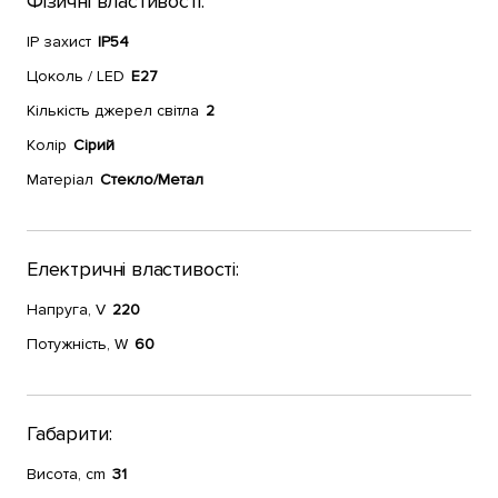
Фізичні властивості:
IP захист
IP54
Цоколь / LED
E27
Кількість джерел світла
2
Колір
Сірий
Матеріал
Стекло/Метал
Електричні властивості:
Напруга, V
220
Потужність, W
60
Габарити:
Висота, cm
31