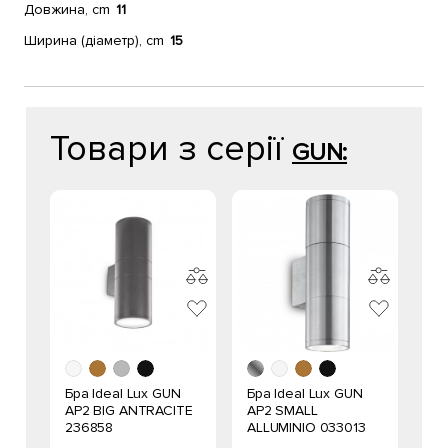
Довжина, cm
11
Ширина (діаметр), cm
15
Товари з серії
GUN:
Бра Ideal Lux GUN
Бра Ideal Lux GUN
AP2 BIG ANTRACITE
AP2 SMALL
236858
ALLUMINIO 033013