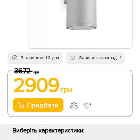
В наявності 1-3 дня
Залишок на складі: 1
3672
грн
2909
грн
Придбати
Виберіть характеристики: