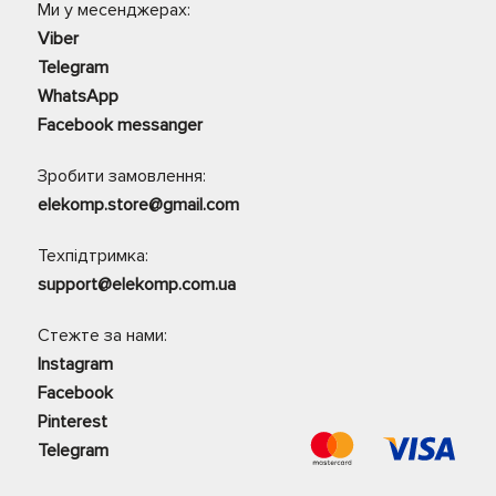
Ми у месенджерах:
Viber
Telegram
WhatsApp
Facebook messanger
Зробити замовлення:
elekomp.store@gmail.com
Техпідтримка:
support@elekomp.com.ua
Стежте за нами:
Instagram
Facebook
Pinterest
Telegram