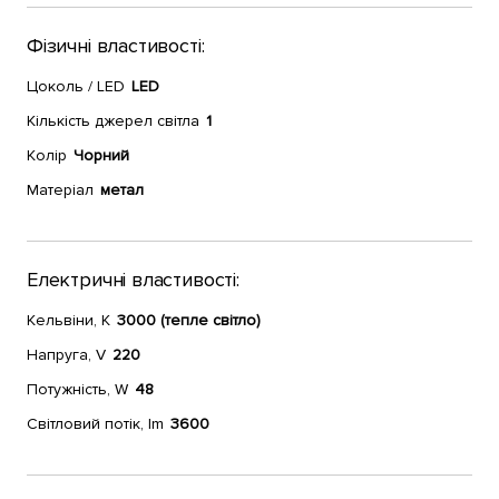
Фізичні властивості:
Цоколь / LED
LED
Кількість джерел світла
1
Колір
Чорний
Матеріал
метал
Електричні властивості:
Кельвіни, К
3000 (тепле світло)
Напруга, V
220
Потужність, W
48
Світловий потік, lm
3600