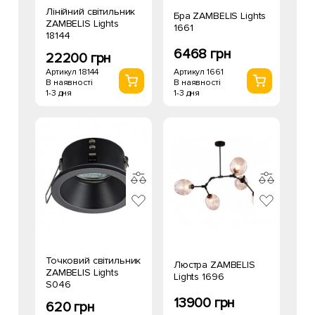
Лінійний світильник
Бра ZAMBELIS Lights
ZAMBELIS Lights
1661
18144
6468 грн
22200 грн
Артикул 1661
Артикул 18144
В наявності
В наявності
1-3 дня
1-3 дня
Точковий світильник
Люстра ZAMBELIS
ZAMBELIS Lights
Lights 1696
S046
13900 грн
620 грн