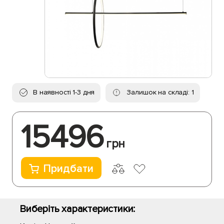
В наявності 1-3 дня
Залишок на складі: 1
15496
грн
Придбати
Виберіть характеристики: