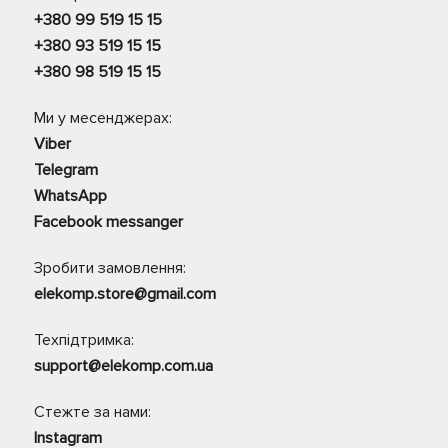
+380 99 519 15 15
+380 93 519 15 15
+380 98 519 15 15
Ми у месенджерах:
Viber
Telegram
WhatsApp
Facebook messanger
Зробити замовлення:
elekomp.store@gmail.com
Техпідтримка:
support@elekomp.com.ua
Стежте за нами:
Instagram