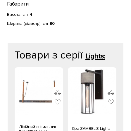
Габарити:
Висота, cm
4
Ширина (діаметр), cm
80
Товари з серії
Lights:
Лінійний світильник
Бра ZAMBELIS Lights