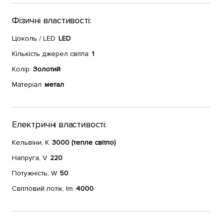
Фізичні властивості:
Цоколь / LED
LED
Кількість джерел світла
1
Колір
Золотий
Матеріал
метал
Електричні властивості:
Кельвіни, К
3000 (тепле світло)
Напруга, V
220
Потужність, W
50
Світловий потік, lm
4000