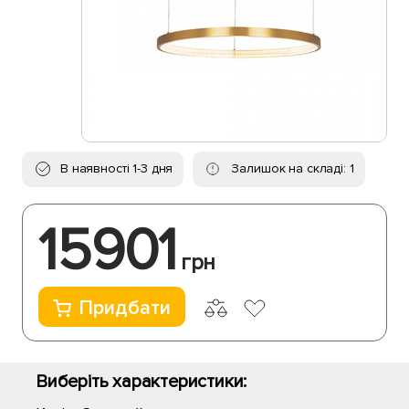
В наявності 1-3 дня
Залишок на складі: 1
15901
грн
Придбати
Виберіть характеристики: