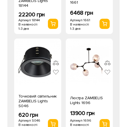
ZAMBELIS Lights
1661
18144
6468 грн
22200 грн
Артикул 1661
Артикул 18144
В наявності
В наявності
1-3 дня
1-3 дня
Точковий світильник
Люстра ZAMBELIS
ZAMBELIS Lights
Lights 1696
S046
13900 грн
620 грн
Артикул 1696
Артикул S046
В наявності
В наявності