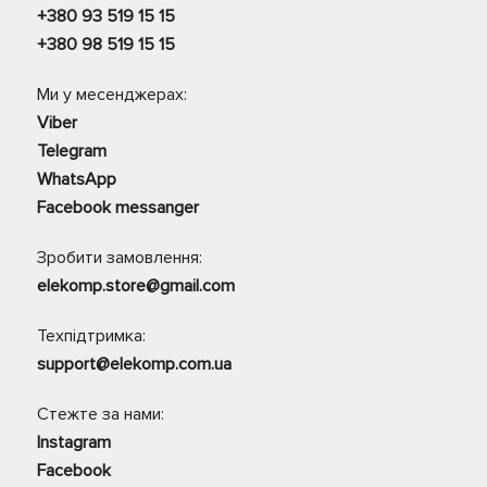
+380 93 519 15 15
+380 98 519 15 15
Ми у месенджерах:
Viber
Telegram
WhatsApp
Facebook messanger
Зробити замовлення:
elekomp.store@gmail.com
Техпідтримка:
support@elekomp.com.ua
Стежте за нами:
Instagram
Facebook