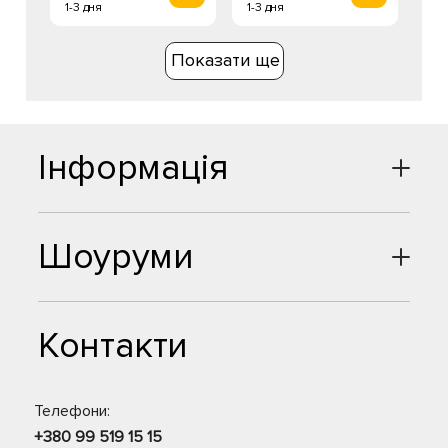
1-3 дня
1-3 дня
Показати ще
Інформація
Шоуруми
Контакти
Телефони:
+380 99 519 15 15