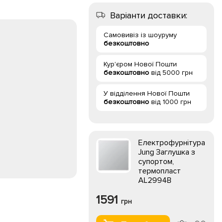
Варіанти доставки:
Самовивіз із шоуруму
безкоштовно
Кур'єром Нової Пошти
безкоштовно
від 5000 грн
У відділення Нової Пошти
безкоштовно
від 1000 грн
Електрофурнітура
Jung Заглушка з
супортом,
термопласт
AL2994B
1591
грн