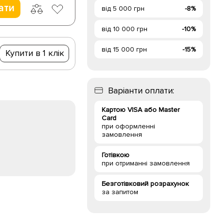
ати
від 5 000 грн
-8%
від 10 000 грн
-10%
від 15 000 грн
-15%
Купити в 1 клік
Варіанти оплати:
Картою VISA або Master
Card
при оформленні
замовлення
Готівкою
при отриманні замовлення
Безготівковий розрахунок
за запитом