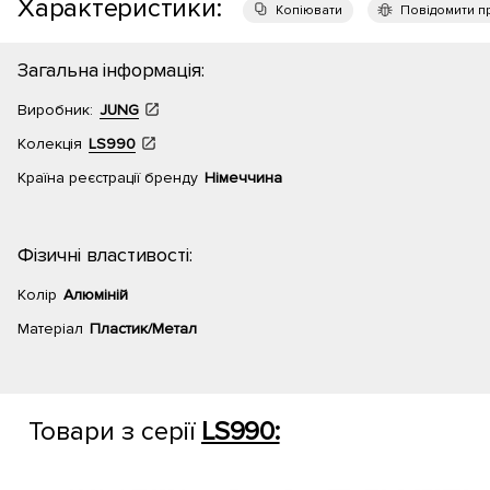
Характеристики:
Копіювати
Повідомити п
Загальна інформація:
Виробник:
JUNG
Колекція
LS990
Країна реєстрації бренду
Німеччина
Фізичні властивості:
Колір
Алюміній
Матеріал
Пластик/Метал
Товари з серії
LS990: