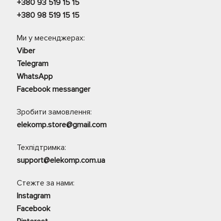
+380 93 519 15 15
+380 98 519 15 15
Ми у месенджерах:
Viber
Telegram
WhatsApp
Facebook messanger
Зробити замовлення:
elekomp.store@gmail.com
Техпідтримка:
support@elekomp.com.ua
Стежте за нами:
Instagram
Facebook