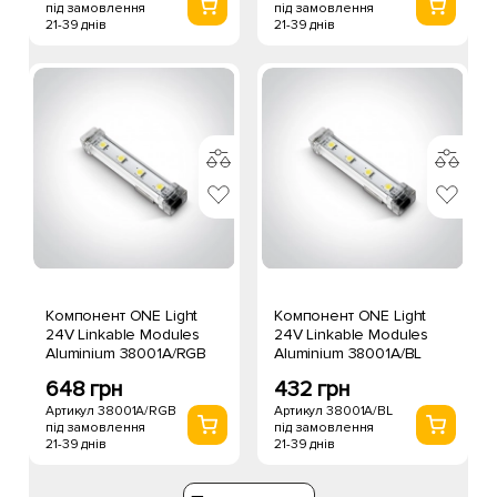
під замовлення
під замовлення
21-39 днів
21-39 днів
Компонент ONE Light
Компонент ONE Light
24V Linkable Modules
24V Linkable Modules
Aluminium 38001A/RGB
Aluminium 38001A/BL
648 грн
432 грн
Артикул 38001A/RGB
Артикул 38001A/BL
під замовлення
під замовлення
21-39 днів
21-39 днів