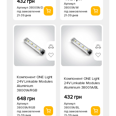
432 грн
Артикул
Артикул 38001A/D
38001A/W
під замовлення
під замовлення
21-39 днів
21-39 днів
Компонент ONE Light
Компонент ONE Light
24V Linkable Modules
24V Linkable Modules
Aluminium
Aluminium 38001A/BL
38001A/RGB
432 грн
648 грн
Артикул
Артикул
38001A/BL
38001A/RGB
під замовлення
під замовлення
21-39 днів
21-39 днів