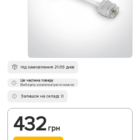
під замовлення 21-39 днів
Це частина товару
Виберіть комплектуючі нижче
Залишок на складі: 0
432
грн