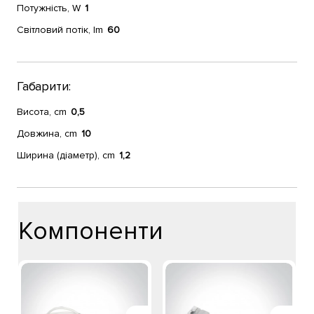
Потужність, W
1
Світловий потік, lm
60
Габарити:
Висота, cm
0,5
Довжина, cm
10
Ширина (діаметр), cm
1,2
Компоненти