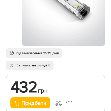
під замовлення 21-39 днів
Залишок на складі: 0
432
грн
Придбати