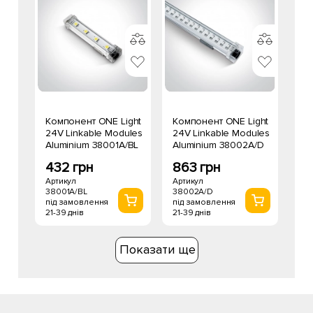
Компонент ONE Light
Компонент ONE Light
24V Linkable Modules
24V Linkable Modules
Aluminium 38001A/BL
Aluminium 38002A/D
432 грн
863 грн
Артикул
Артикул
38001A/BL
38002A/D
під замовлення
під замовлення
21-39 днів
21-39 днів
Показати ще