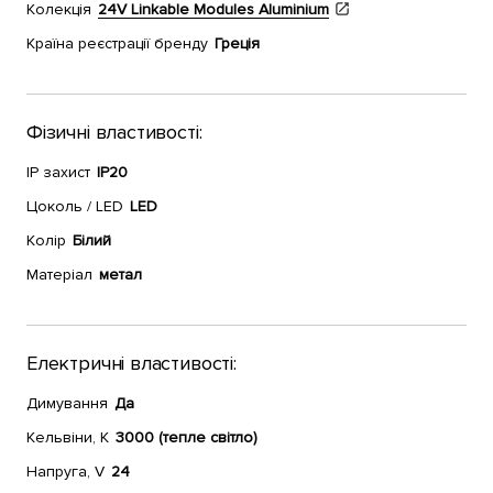
Колекція
24V Linkable Modules Aluminium
Країна реєстрації бренду
Греція
Фізичні властивості:
IP захист
IP20
Цоколь / LED
LED
Колір
Білий
Матеріал
метал
Електричні властивості:
Димування
Да
Кельвіни, К
3000 (тепле світло)
Напруга, V
24