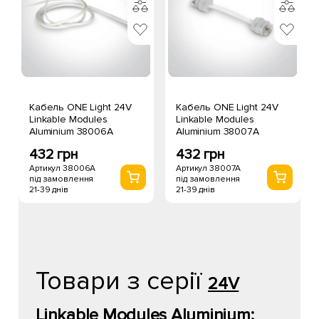
Кабель ONE Light 24V
Кабель ONE Light 24V
Linkable Modules
Linkable Modules
Aluminium 38006A
Aluminium 38007A
432 грн
432 грн
Артикул 38006A
Артикул 38007A
під замовлення
під замовлення
21-39 днів
21-39 днів
Товари з серії
24V
Linkable Modules Aluminium: