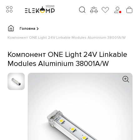
Головна
Компонент ONE Light 24V Linkable Modules Aluminium 38001A/W
Компонент ONE Light 24V Linkable
Modules Aluminium 38001A/W