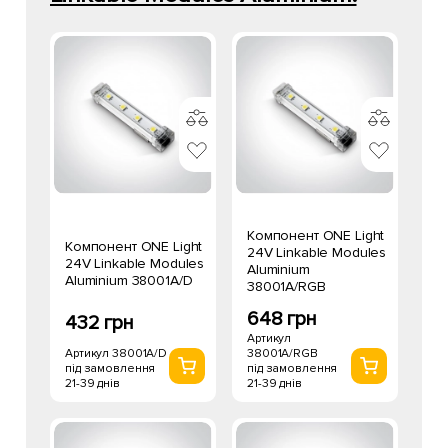
Компонент ONE Light
Компонент ONE Light
24V Linkable Modules
24V Linkable Modules
Aluminium
Aluminium 38001A/D
38001A/RGB
648 грн
432 грн
Артикул
Артикул 38001A/D
38001A/RGB
під замовлення
під замовлення
21-39 днів
21-39 днів