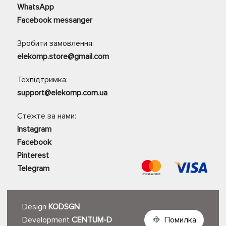
WhatsApp
Facebook messanger
Зробити замовлення:
elekomp.store@gmail.com
Техпідтримка:
support@elekomp.com.ua
Стежте за нами:
Instagram
Facebook
Pinterest
Telegram
Design
KODSGN
Development
CENTUM-D
Помилка