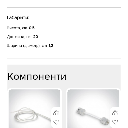
Габарити:
Висота, cm
0,5
Довжина, cm
20
Ширина (діаметр), cm
1,2
Компоненти