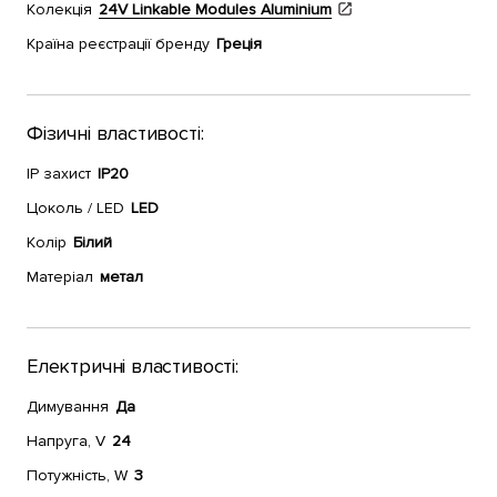
Колекція
24V Linkable Modules Aluminium
Країна реєстрації бренду
Греція
Фізичні властивості:
IP захист
IP20
Цоколь / LED
LED
Колір
Білий
Матеріал
метал
Електричні властивості:
Димування
Да
Напруга, V
24
Потужність, W
3