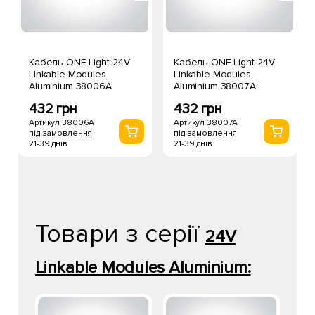
Кабель ONE Light 24V
Кабель ONE Light 24V
Linkable Modules
Linkable Modules
Aluminium 38006A
Aluminium 38007A
432 грн
432 грн
Артикул 38006A
Артикул 38007A
під замовлення
під замовлення
21-39 днів
21-39 днів
Товари з серії
24V
Linkable Modules Aluminium: