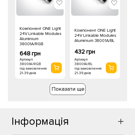
Компонент ONE Light
Компонент ONE Light
24V Linkable Modules
24V Linkable Modules
Aluminium
Aluminium 38001A/BL
38001A/RGB
432 грн
648 грн
Артикул
Артикул
38001A/BL
38001A/RGB
під замовлення
під замовлення
21-39 днів
21-39 днів
Показати ще
Інформація