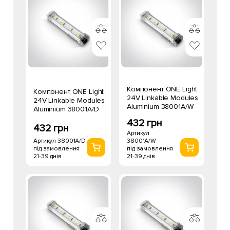
Компонент ONE Light
Компонент ONE Light
24V Linkable Modules
24V Linkable Modules
Aluminium 38001A/W
Aluminium 38001A/D
432 грн
432 грн
Артикул
Артикул 38001A/D
38001A/W
під замовлення
під замовлення
21-39 днів
21-39 днів