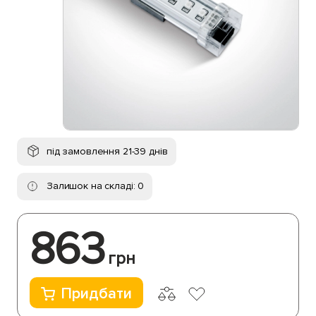
під замовлення 21-39 днів
Залишок на складі: 0
863
грн
Придбати