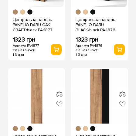
Центральна панель
Центральна панель
PANELIO DARU OAK
PANELIO DARU
CRAFT/black PA4877
BLACK/black PA4876
1323 грн
1323 грн
Артикул PA4877
Артикул PA4876
є в наявності
є в наявності
1-3 дня
1-3 дня