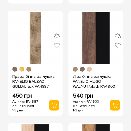
Права бічна заглушка
Ліва бічна заглушка
PANELIO BALZAC
PANELIO HUGO
GOLD/black PA4887
WALNUT/black PA4900
450 грн
540 грн
Артикул PA4887
Артикул PA4900
є в наявності
є в наявності
1-3 дня
1-3 дня