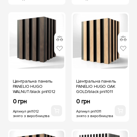
Центральна панель
Центральна панель
PANELIO HUGO
PANELIO HUGO OAK
WALNUT/black pnl1012
GOLD/black pnl1011
0 грн
0 грн
Артикул pnl1012
Артикул pnl1011
знято з виробництва
знято з виробництва