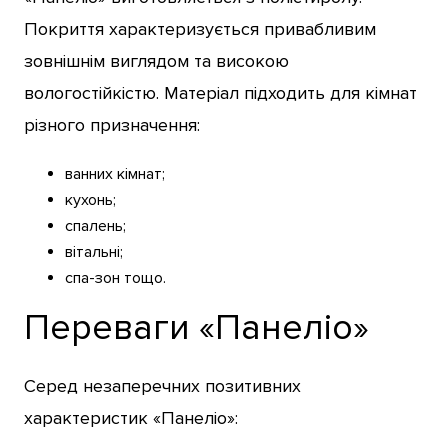
Покриття характеризується привабливим
зовнішнім виглядом та високою
вологостійкістю. Матеріал підходить для кімнат
різного призначення:
ванних кімнат;
кухонь;
спалень;
вітальні;
спа-зон тощо.
Переваги «Панеліо»
Серед незаперечних позитивних
характеристик «Панеліо»: