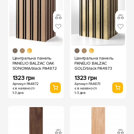
Центральна панель
Центральна панель
PANELIO BALZAC OAK
PANELIO BALZAC
SONOMA/black PA4872
GOLD/black PA4873
1323 грн
1323 грн
Артикул PA4872
Артикул PA4873
є в наявності
є в наявності
1-3 дня
1-3 дня