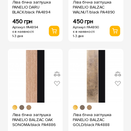
Ліва бічна заглушка
Ліва бічна заглушка
PANELIO DARU
PANELIO BALZAC
BLACK/black PA4894
WALNUT/black PA4890
450 грн
450 грн
Артикул PA4894
Артикул PA4890
є в наявності
є в наявності
1-3 дня
1-3 дня
Ліва бічна заглушка
Ліва бічна заглушка
PANELIO BALZAC OAK
PANELIO BALZAC
SONOMA/black PA4886
GOLD/black PA4888