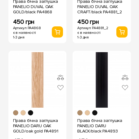
Права бічна заглушка
Права бічна заглушка
PANELIO DUVAL OAK
PANELIO DUVAL OAK
GOLD/black PA4868
CRAFT/black PA4881_2
450 грн
450 грн
Артикул PA4868
Артикул PA4881_2
є в наявності
є в наявності
1-3 дня
1-3 дня
Права бічна заглушка
Права бічна заглушка
PANELIO DARU OAK
PANELIO DARU
GOLD/oak gold PA4891
BLACK/black PA4893