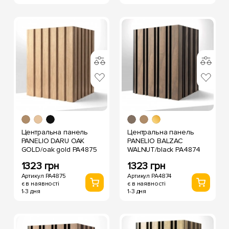
Центральна панель
Центральна панель
PANELIO DARU OAK
PANELIO BALZAC
GOLD/oak gold PA4875
WALNUT/black PA4874
1323 грн
1323 грн
Артикул PA4875
Артикул PA4874
є в наявності
є в наявності
1-3 дня
1-3 дня