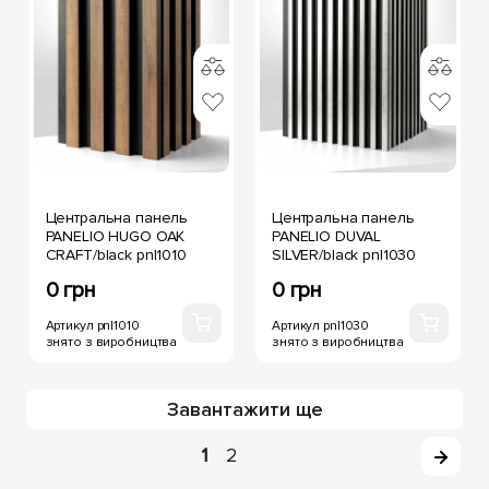
Центральна панель
Центральна панель
PANELIO HUGO OAK
PANELIO DUVAL
CRAFT/black pnl1010
SILVER/black pnl1030
0 грн
0 грн
Артикул pnl1010
Артикул pnl1030
знято з виробництва
знято з виробництва
Завантажити ще
1
2