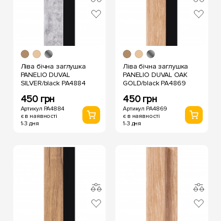
Ліва бічна заглушка
Ліва бічна заглушка
PANELIO DUVAL
PANELIO DUVAL OAK
SILVER/black PA4884
GOLD/black PA4869
450 грн
450 грн
Артикул PA4884
Артикул PA4869
є в наявності
є в наявності
1-3 дня
1-3 дня