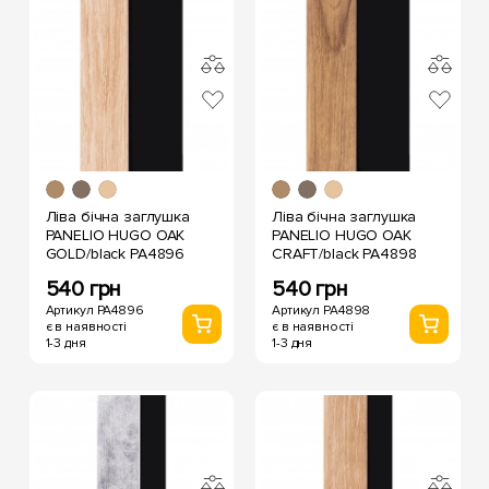
Ліва бічна заглушка
Ліва бічна заглушка
PANELIO HUGO OAK
PANELIO HUGO OAK
GOLD/black PA4896
CRAFT/black PA4898
540 грн
540 грн
Артикул PA4896
Артикул PA4898
є в наявності
є в наявності
1-3 дня
1-3 дня