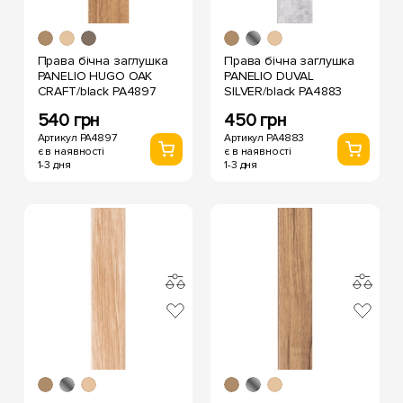
Права бічна заглушка
Права бічна заглушка
PANELIO HUGO OAK
PANELIO DUVAL
CRAFT/black PA4897
SILVER/black PA4883
540 грн
450 грн
Артикул PA4897
Артикул PA4883
є в наявності
є в наявності
1-3 дня
1-3 дня