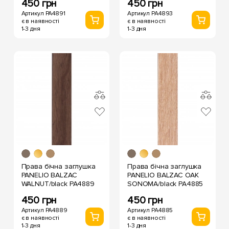
450 грн
450 грн
Артикул PA4891
Артикул PA4893
є в наявності
є в наявності
1-3 дня
1-3 дня
Права бічна заглушка
Права бічна заглушка
PANELIO BALZAC
PANELIO BALZAC OAK
WALNUT/black PA4889
SONOMA/black PA4885
450 грн
450 грн
Артикул PA4889
Артикул PA4885
є в наявності
є в наявності
1-3 дня
1-3 дня