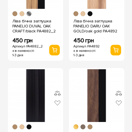
Ліва бічна заглушка
Ліва бічна заглушка
PANELIO DUVAL OAK
PANELIO DARU OAK
CRAFT/black PA4882_2
GOLD/oak gold PA4892
450 грн
450 грн
Артикул PA4882_2
Артикул PA4892
є в наявності
є в наявності
1-3 дня
1-3 дня