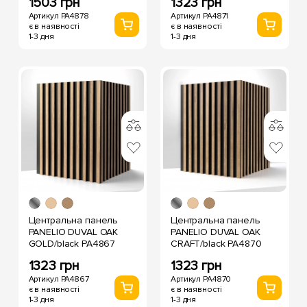
1503 грн
1323 грн
Артикул PA4878
Артикул PA4871
є в наявності
є в наявності
1-3 дня
1-3 дня
Центральна панель
Центральна панель
PANELIO DUVAL OAK
PANELIO DUVAL OAK
GOLD/black PA4867
CRAFT/black PA4870
1323 грн
1323 грн
Артикул PA4867
Артикул PA4870
є в наявності
є в наявності
1-3 дня
1-3 дня