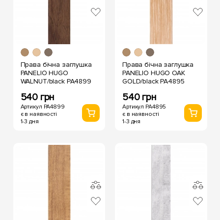
Права бічна заглушка
Права бічна заглушка
PANELIO HUGO
PANELIO HUGO OAK
WALNUT/black PA4899
GOLD/black PA4895
540 грн
540 грн
Артикул PA4899
Артикул PA4895
є в наявності
є в наявності
1-3 дня
1-3 дня