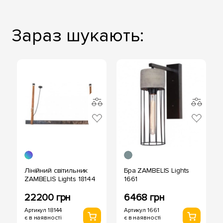
Зараз шукають:
Лінійний світильник
Бра ZAMBELIS Lights
ZAMBELIS Lights 18144
1661
22200 грн
6468 грн
Артикул 18144
Артикул 1661
є в наявності
є в наявності