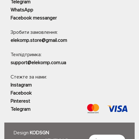
Telegram
WhatsApp
Facebook messanger
Зробити замовлення:
elekomp.store@gmail.com
Техпідтримка:
support@elekomp.com.ua
Стежте за нами:
Instagram
Facebook
Pinterest
Telegram
Design
KODSGN