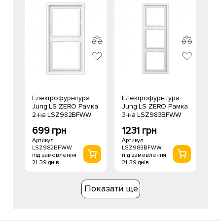
Електрофурнітура
Електрофурнітура
Jung LS ZERO Рамка
Jung LS ZERO Рамка
2-на LSZ982BFWW
3-на LSZ983BFWW
699 грн
1231 грн
Артикул
Артикул
LSZ982BFWW
LSZ983BFWW
під замовлення
під замовлення
21-39 днів
21-39 днів
Показати ще