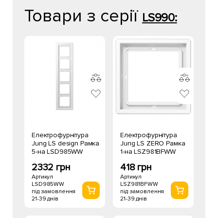
Товари з серії
LS990:
Електрофурнітура
Електрофурнітура
Jung LS design Рамка
Jung LS ZERO Рамка
5-на LSD985WW
1-на LSZ981BFWW
2332 грн
418 грн
Артикул
Артикул
LSD985WW
LSZ981BFWW
під замовлення
під замовлення
21-39 днів
21-39 днів