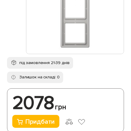
під замовлення 21-39 днів
Залишок на складі: 0
2078
грн
Придбати