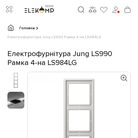
Головна
Електрофурнітура Jung LS990 Рамка 4-на LS984LG
Електрофурнітура Jung LS990
Рамка 4-на LS984LG