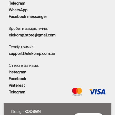
Telegram
WhatsApp
Facebook messanger
Зробити замовлення:
elekomp.store@gmail.com
Техпідтримка:
support@elekomp.com.ua
Стежте за нами:
Instagram
Facebook
Pinterest
Telegram
Design
KODSGN