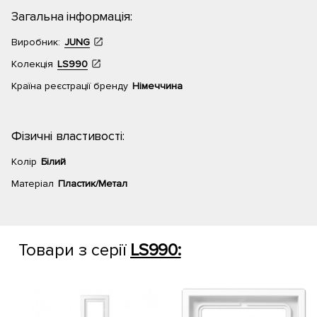
Загальна інформація:
Виробник:
JUNG
Колекція
LS990
Країна реєстрації бренду
Німеччина
Фізичні властивості:
Колір
Білий
Матеріал
Пластик/Метал
Товари з серії
LS990: