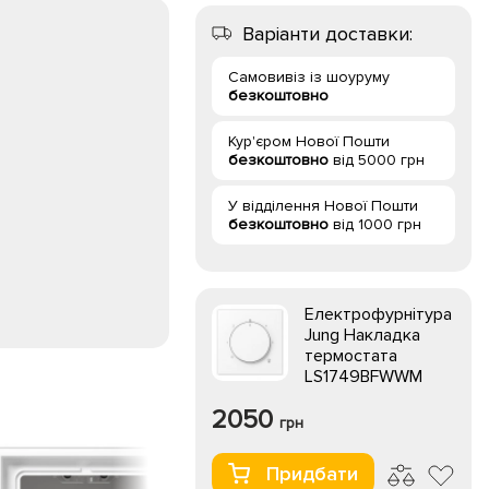
Варіанти доставки:
Самовивіз із шоуруму
безкоштовно
Кур'єром Нової Пошти
безкоштовно
від 5000 грн
У відділення Нової Пошти
безкоштовно
від 1000 грн
Електрофурнітура
Jung Накладка
термостата
LS1749BFWWM
2050
грн
Придбати