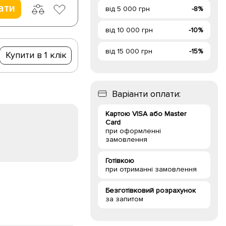
ати
від 5 000 грн
-8%
від 10 000 грн
-10%
від 15 000 грн
-15%
Купити в 1 клік
Варіанти оплати:
Картою VISA або Master
Card
при оформленні
замовлення
Готівкою
при отриманні замовлення
Безготівковий розрахунок
за запитом