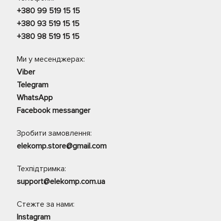
+380 99 519 15 15
+380 93 519 15 15
+380 98 519 15 15
Ми у месенджерах:
Viber
Telegram
WhatsApp
Facebook messanger
Зробити замовлення:
elekomp.store@gmail.com
Техпідтримка:
support@elekomp.com.ua
Стежте за нами:
Instagram