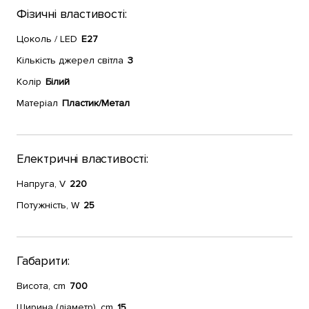
Фізичні властивості:
Цоколь / LED
E27
Кількість джерел світла
3
Колір
Білий
Матеріал
Пластик/Метал
Електричні властивості:
Напруга, V
220
Потужність, W
25
Габарити:
Висота, cm
700
Ширина (діаметр), cm
15