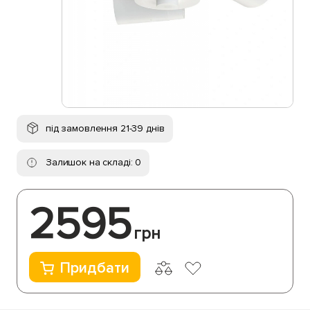
під замовлення 21-39 днів
Залишок на складі: 0
2595
грн
Придбати