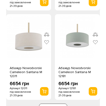
під замовлення
під замовлення
21-39 днів
21-39 днів
Абажур Nowodvorski
Абажур Nowodvorski
Cameleon Santana M
Cameleon Santana M
12011
12181
6654 грн
6654 грн
Артикул 12011
Артикул 12181
під замовлення
під замовлення
21-39 днів
21-39 днів