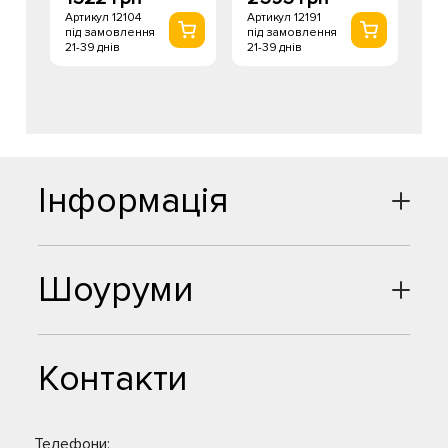
Артикул 12104
Артикул 12191
під замовлення
під замовлення
21-39 днів
21-39 днів
Інформація
Шоуруми
Контакти
Телефони: