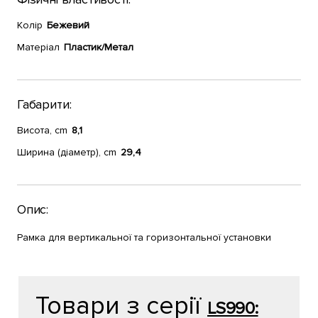
Колір
Бежевий
Матеріал
Пластик/Метал
Габарити:
Висота, cm
8,1
Ширина (діаметр), cm
29,4
Опис:
Рамка для вертикальної та горизонтальної установки
Товари з серії
LS990: