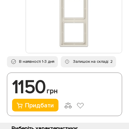
В наявності 1-3 дня
Залишок на складі: 2
1150
грн
Придбати
Виберіть характеристики: