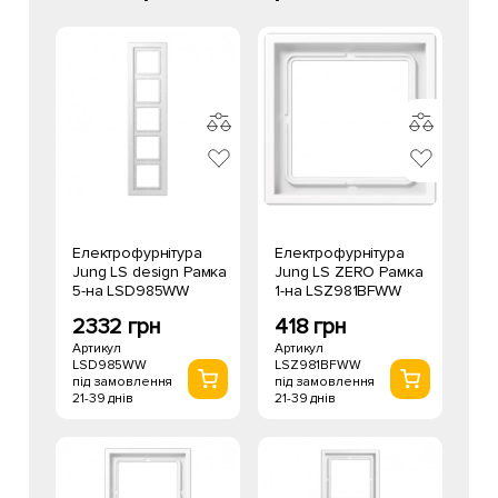
Електрофурнітура
Електрофурнітура
Jung LS design Рамка
Jung LS ZERO Рамка
5-на LSD985WW
1-на LSZ981BFWW
2332 грн
418 грн
Артикул
Артикул
LSD985WW
LSZ981BFWW
під замовлення
під замовлення
21-39 днів
21-39 днів