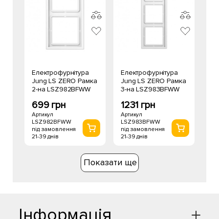
Електрофурнітура
Електрофурнітура
Jung LS ZERO Рамка
Jung LS ZERO Рамка
2-на LSZ982BFWW
3-на LSZ983BFWW
699 грн
1231 грн
Артикул
Артикул
LSZ982BFWW
LSZ983BFWW
під замовлення
під замовлення
21-39 днів
21-39 днів
Показати ще
Інформація