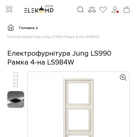
Головна
Електрофурнітура Jung LS990 Рамка 4-на LS984W
Електрофурнітура Jung LS990
Рамка 4-на LS984W