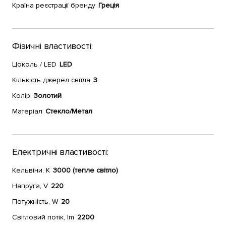
Країна реєстрації бренду
Греція
Фізичні властивості:
Цоколь / LED
LED
Кількість джерел світла
3
Колір
Золотий
Матеріал
Стекло/Метал
Електричні властивості:
Кельвіни, К
3000 (тепле світло)
Напруга, V
220
Потужність, W
20
Світловий потік, lm
2200