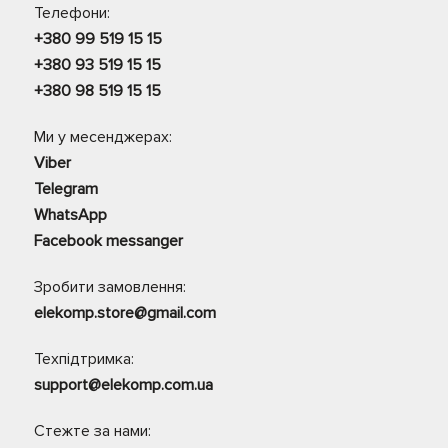
Телефони:
+380 99 519 15 15
+380 93 519 15 15
+380 98 519 15 15
Ми у месенджерах:
Viber
Telegram
WhatsApp
Facebook messanger
Зробити замовлення:
elekomp.store@gmail.com
Техпідтримка:
support@elekomp.com.ua
Стежте за нами: