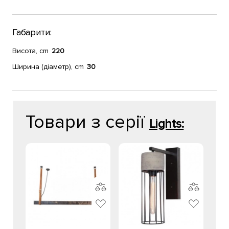
Габарити:
Висота, cm
220
Ширина (діаметр), cm
30
Товари з серії
Lights: