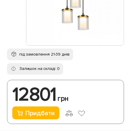
під замовлення 21-39 днів
Залишок на складі: 0
12801
грн
Придбати