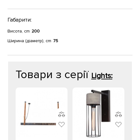
Габарити:
Висота, cm
200
Ширина (діаметр), cm
75
Товари з серії
Lights: