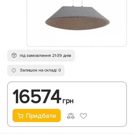
під замовлення 21-39 днів
Залишок на складі: 0
16574
грн
Придбати