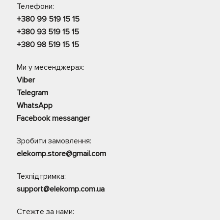
Телефони:
+380 99 519 15 15
+380 93 519 15 15
+380 98 519 15 15
Ми у месенджерах:
Viber
Telegram
WhatsApp
Facebook messanger
Зробити замовлення:
elekomp.store@gmail.com
Техпідтримка:
support@elekomp.com.ua
Стежте за нами: