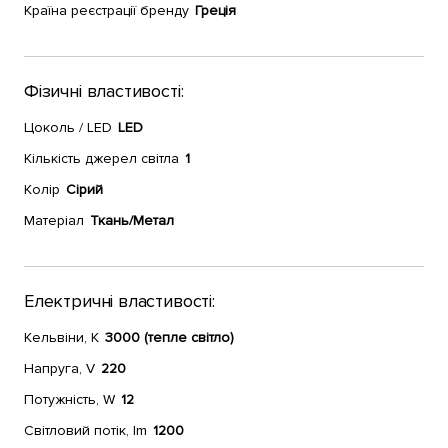
Країна реєстрації бренду
Греція
Фізичні властивості:
Цоколь / LED
LED
Кількість джерел світла
1
Колір
Сірий
Матеріал
Ткань/Метал
Електричні властивості:
Кельвіни, К
3000 (тепле світло)
Напруга, V
220
Потужність, W
12
Світловий потік, lm
1200