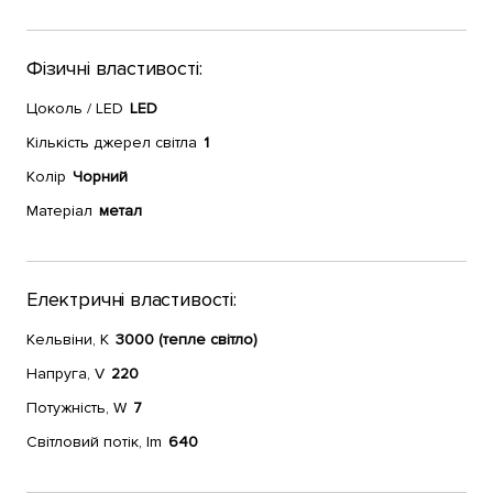
Фізичні властивості:
Цоколь / LED
LED
Кількість джерел світла
1
Колір
Чорний
Матеріал
метал
Електричні властивості:
Кельвіни, К
3000 (тепле світло)
Напруга, V
220
Потужність, W
7
Світловий потік, lm
640