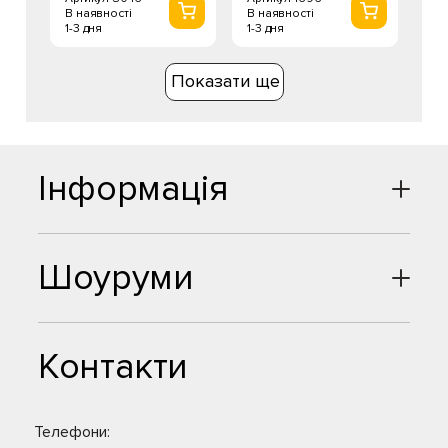
В наявності
В наявності
1-3 дня
1-3 дня
Показати ще
Інформація
Шоуруми
Контакти
Телефони: