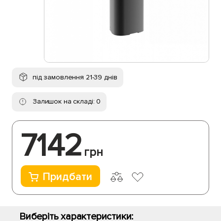
під замовлення 21-39 днів
Залишок на складі: 0
7142
грн
Придбати
Виберіть характеристики: