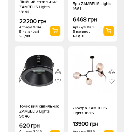
Лінійний світильник
Бра ZAMBELIS Lights
ZAMBELIS Lights
1661
18144
6468 грн
22200 грн
Артикул 1661
Артикул 18144
В наявності
В наявності
1-3 дня
1-3 дня
Точковий світильник
Люстра ZAMBELIS
ZAMBELIS Lights
Lights 1696
S046
13900 грн
620 грн
Артикул 1696
Артикул S046