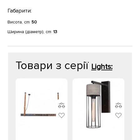
Габарити:
Висота, cm
50
Ширина (діаметр), cm
13
Товари з серії
Lights: