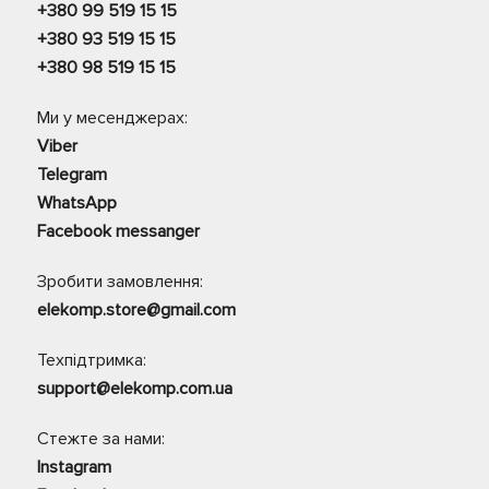
+380 99 519 15 15
+380 93 519 15 15
+380 98 519 15 15
Ми у месенджерах:
Viber
Telegram
WhatsApp
Facebook messanger
Зробити замовлення:
elekomp.store@gmail.com
Техпідтримка:
support@elekomp.com.ua
Стежте за нами:
Instagram