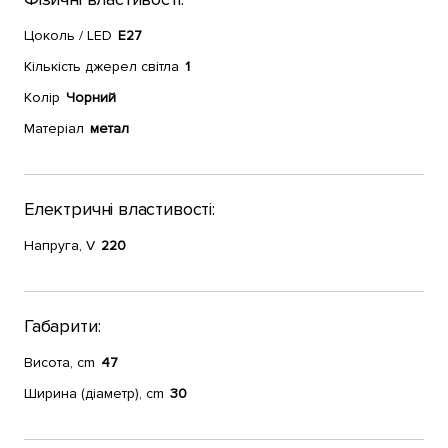
Цоколь / LED
E27
Кількість джерел світла
1
Колір
Чорний
Матеріал
метал
Електричні властивості:
Напруга, V
220
Габарити:
Висота, cm
47
Ширина (діаметр), cm
30