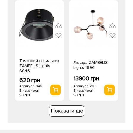
Точковий світильник
Люстра ZAMBELIS
ZAMBELIS Lights
Lights 1696
S046
13900 грн
620 грн
Артикул 1696
Артикул S046
В наявності
В наявності
1-3 дня
1-3 дня
Показати ще