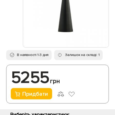
В наявності 1-3 дня
Залишок на складі: 1
5255
грн
Придбати
Виберіть характеристики: