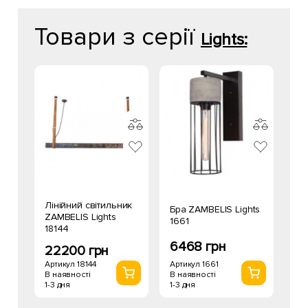
Товари з серії
Lights:
Лінійний світильник
Бра ZAMBELIS Lights
ZAMBELIS Lights
1661
18144
6468 грн
22200 грн
Артикул 1661
Артикул 18144
В наявності
В наявності
1-3 дня
1-3 дня