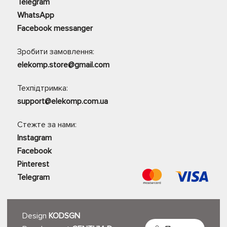
Telegram
WhatsApp
Facebook messanger
Зробити замовлення:
elekomp.store@gmail.com
Техпідтримка:
support@elekomp.com.ua
Стежте за нами:
Instagram
Facebook
Pinterest
Telegram
Design
KODSGN