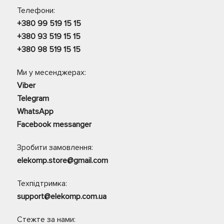
Телефони:
+380 99 519 15 15
+380 93 519 15 15
+380 98 519 15 15
Ми у месенджерах:
Viber
Telegram
WhatsApp
Facebook messanger
Зробити замовлення:
elekomp.store@gmail.com
Техпідтримка:
support@elekomp.com.ua
Стежте за нами: