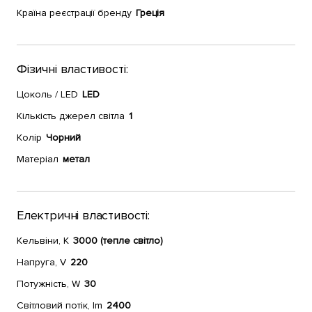
Країна реєстрації бренду
Греція
Фізичні властивості:
Цоколь / LED
LED
Кількість джерел світла
1
Колір
Чорний
Матеріал
метал
Електричні властивості:
Кельвіни, К
3000 (тепле світло)
Напруга, V
220
Потужність, W
30
Світловий потік, lm
2400