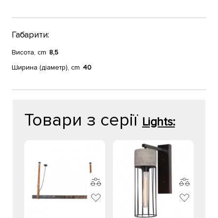
Габарити:
Висота, cm
8,5
Ширина (діаметр), cm
40
Товари з серії
Lights: