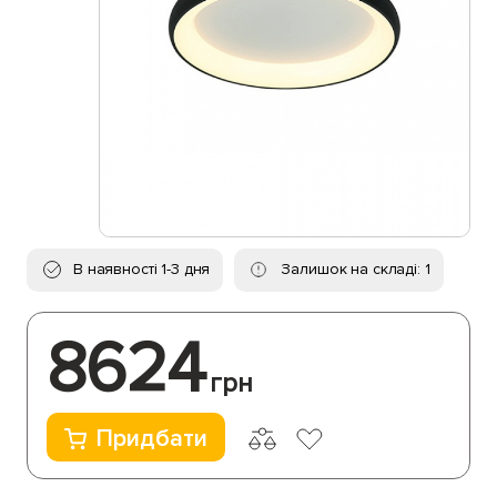
В наявності 1-3 дня
Залишок на складі: 1
8624
грн
Придбати