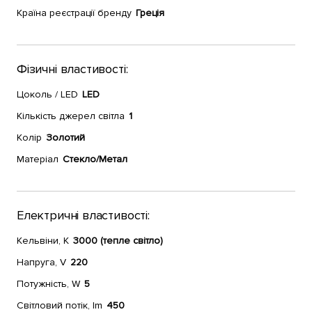
Країна реєстрації бренду
Греція
Фізичні властивості:
Цоколь / LED
LED
Кількість джерел світла
1
Колір
Золотий
Матеріал
Стекло/Метал
Електричні властивості:
Кельвіни, К
3000 (тепле світло)
Напруга, V
220
Потужність, W
5
Світловий потік, lm
450