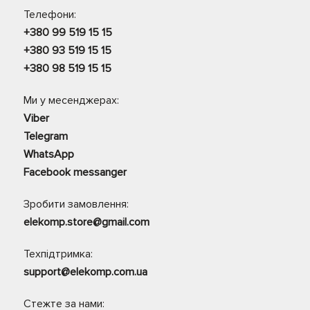
Телефони:
+380 99 519 15 15
+380 93 519 15 15
+380 98 519 15 15
Ми у месенджерах:
Viber
Telegram
WhatsApp
Facebook messanger
Зробити замовлення:
elekomp.store@gmail.com
Техпідтримка:
support@elekomp.com.ua
Стежте за нами: