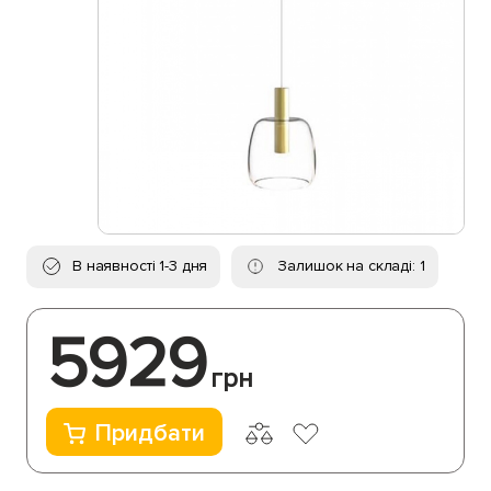
В наявності 1-3 дня
Залишок на складі: 1
5929
грн
Придбати