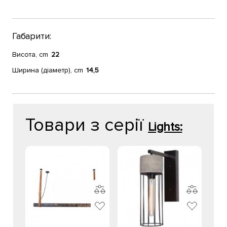
Габарити:
Висота, cm
22
Ширина (діаметр), cm
14,5
Товари з серії
Lights: