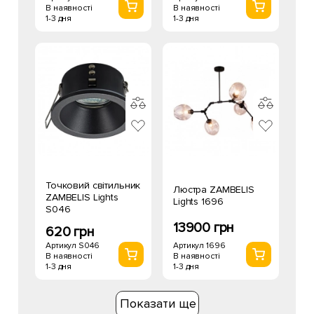
В наявності
В наявності
1-3 дня
1-3 дня
Точковий світильник
Люстра ZAMBELIS
ZAMBELIS Lights
Lights 1696
S046
13900 грн
620 грн
Артикул 1696
Артикул S046
В наявності
В наявності
1-3 дня
1-3 дня
Показати ще