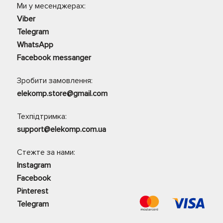
Ми у месенджерах:
Viber
Telegram
WhatsApp
Facebook messanger
Зробити замовлення:
elekomp.store@gmail.com
Техпідтримка:
support@elekomp.com.ua
Стежте за нами:
Instagram
Facebook
Pinterest
Telegram