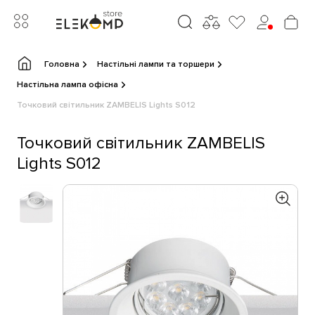
Головна
Настільні лампи та торшери
Настільна лампа офісна
Точковий світильник ZAMBELIS Lights S012
Точковий світильник ZAMBELIS
Lights S012