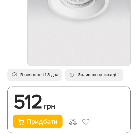
В наявності 1-3 дня
Залишок на складі: 1
512
грн
Придбати