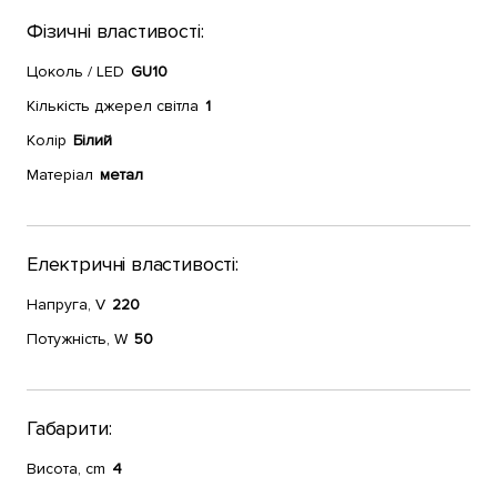
Фізичні властивості:
Цоколь / LED
GU10
Кількість джерел світла
1
Колір
Білий
Матеріал
метал
Електричні властивості:
Напруга, V
220
Потужність, W
50
Габарити:
Висота, cm
4