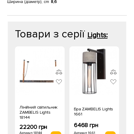
Ширина (діаметр), cm
8,6
Товари з серії
Lights:
Лінійний світильник
Бра ZAMBELIS Lights
ZAMBELIS Lights
1661
18144
6468 грн
22200 грн
Артикул 1661
Артикул 18144