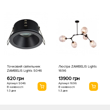
Точковий світильник
Люстра ZAMBELIS Lights
ZAMBELIS Lights S046
1696
620 грн
13900 грн
Артикул S046
Артикул 1696
В наявності
В наявності
1-3 дня
1-3 дня