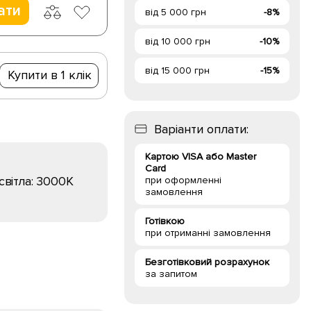
ати
від 5 000 грн
-8%
від 10 000 грн
-10%
від 15 000 грн
-15%
Купити в 1 клік
Варіанти оплати:
Картою VISA або Master
Card
світла:
3000K
при оформленні
замовлення
Готівкою
при отриманні замовлення
Безготівковий розрахунок
за запитом