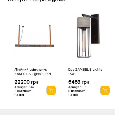
Лінійний світильник
Бра ZAMBELIS Lights
ZAMBELIS Lights 18144
1661
22200 грн
6468 грн
Артикул 18144
Артикул 1661
В наявності
В наявності
1-3 дня
1-3 дня