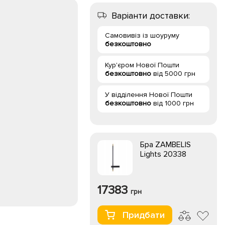
Варіанти доставки:
Самовивіз із шоуруму
безкоштовно
Кур'єром Нової Пошти
безкоштовно
від 5000 грн
У відділення Нової Пошти
безкоштовно
від 1000 грн
Бра ZAMBELIS
Lights 20338
17383
грн
Придбати