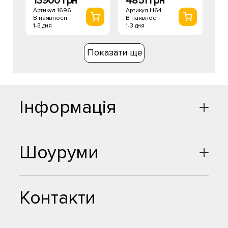
13900 грн
4851 грн
Артикул 1696
Артикул H64
В наявності
В наявності
1-3 дня
1-3 дня
Показати ще
Інформація
Шоуруми
Контакти