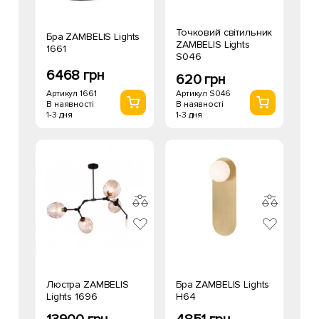
Точковий світильник
Бра ZAMBELIS Lights
ZAMBELIS Lights
1661
S046
6468 грн
620 грн
Артикул 1661
Артикул S046
В наявності
В наявності
1-3 дня
1-3 дня
Люстра ZAMBELIS
Бра ZAMBELIS Lights
Lights 1696
H64