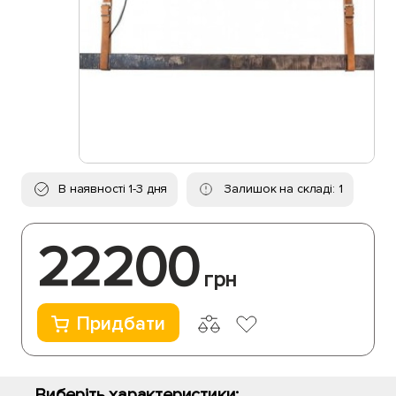
В наявності 1-3 дня
Залишок на складі: 1
22200
грн
Придбати
Виберіть характеристики: