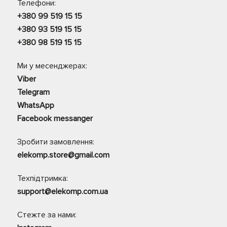
Телефони:
+380 99 519 15 15
+380 93 519 15 15
+380 98 519 15 15
Ми у месенджерах:
Viber
Telegram
WhatsApp
Facebook messanger
Зробити замовлення:
elekomp.store@gmail.com
Техпідтримка:
support@elekomp.com.ua
Стежте за нами: