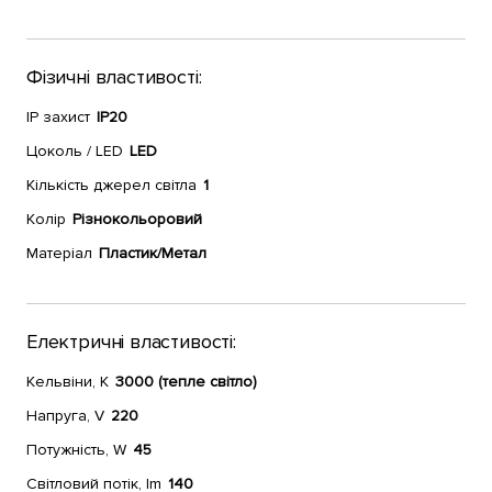
Фізичні властивості:
IP захист
IP20
Цоколь / LED
LED
Кількість джерел світла
1
Колір
Різнокольоровий
Матеріал
Пластик/Метал
Електричні властивості:
Кельвіни, К
3000 (тепле світло)
Напруга, V
220
Потужність, W
45
Світловий потік, lm
140