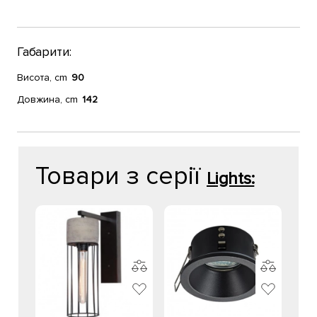
Габарити:
Висота, cm
90
Довжина, cm
142
Товари з серії
Lights: