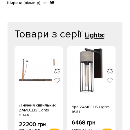
Ширина (діаметр), cm
95
Товари з серії
Lights:
Лінійний світильник
Бра ZAMBELIS Lights
ZAMBELIS Lights
1661
18144
6468 грн
22200 грн