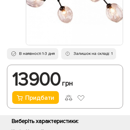
В наявності 1-3 дня
Залишок на складі: 1
13900
грн
Придбати
Виберіть характеристики: