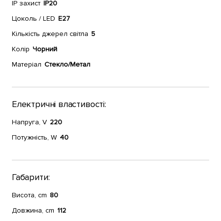
IP захист
IP20
Цоколь / LED
E27
Кількість джерел світла
5
Колір
Чорний
Матеріал
Стекло/Метал
Електричні властивості:
Напруга, V
220
Потужність, W
40
Габарити:
Висота, cm
80
Довжина, cm
112