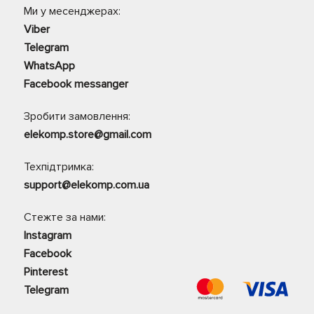
Ми у месенджерах:
Viber
Telegram
WhatsApp
Facebook messanger
Зробити замовлення:
elekomp.store@gmail.com
Техпідтримка:
support@elekomp.com.ua
Стежте за нами:
Instagram
Facebook
Pinterest
Telegram