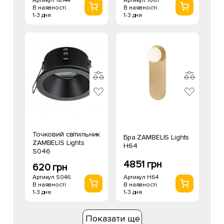
Артикул 1661
Артикул 18144
В наявності
В наявності
1-3 дня
1-3 дня
Точковий світильник
Бра ZAMBELIS Lights
ZAMBELIS Lights
H64
S046
4851 грн
620 грн
Артикул H64
Артикул S046
В наявності
В наявності
1-3 дня
1-3 дня
Показати ще