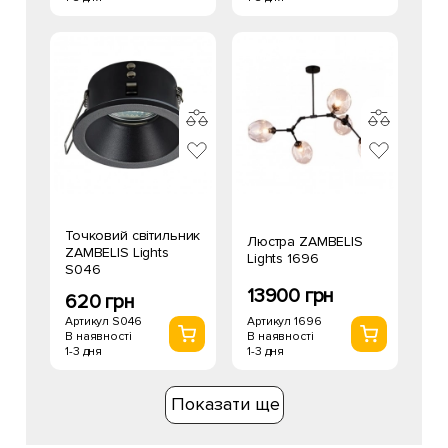
Точковий світильник
Люстра ZAMBELIS
ZAMBELIS Lights
Lights 1696
S046
13900 грн
620 грн
Артикул 1696
Артикул S046
В наявності
В наявності
1-3 дня
1-3 дня
Показати ще