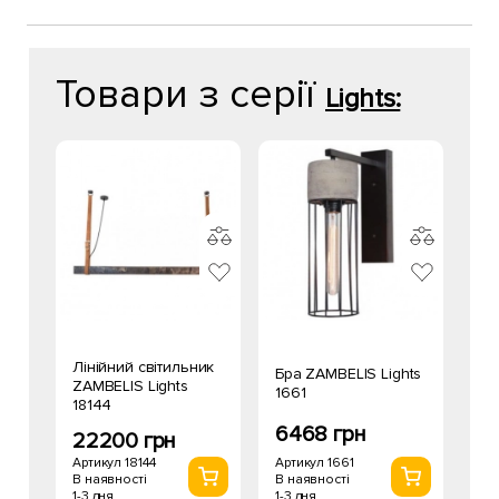
Товари з серії
Lights:
Лінійний світильник
Бра ZAMBELIS Lights
ZAMBELIS Lights
1661
18144
6468 грн
22200 грн
Артикул 1661
Артикул 18144
В наявності
В наявності
1-3 дня
1-3 дня