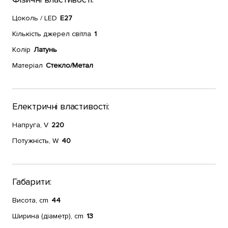
Цоколь / LED
E27
Кількість джерел світла
1
Колір
Латунь
Матеріал
Стекло/Метал
Електричні властивості:
Напруга, V
220
Потужність, W
40
Габарити:
Висота, cm
44
Ширина (діаметр), cm
13