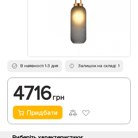
В наявності 1-3 дня
Залишок на складі: 1
4716
грн
Придбати
Виберіть характеристики: